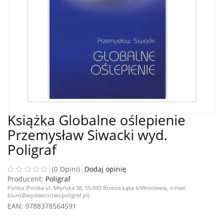
Książka Globalne oślepienie
Przemysław Siwacki wyd.
Poligraf
(0 Opini)
Dodaj opinię
Producent:
Poligraf
Polska (Polska ul. Młyńska 38, 55-093 Brzezia Łąka k/Wrocławia, e-mail:
biuro@wydawnictwopoligraf.pl)
EAN
: 9788378564591