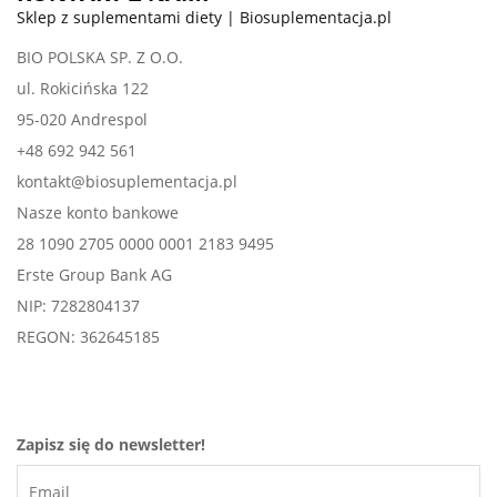
Sklep z suplementami diety | Biosuplementacja.pl
BIO POLSKA SP. Z O.O.
ul. Rokicińska 122
95-020 Andrespol
+48 692 942 561
kontakt@biosuplementacja.pl
Nasze konto bankowe
28 1090 2705 0000 0001 2183 9495
Erste Group Bank AG
NIP: 7282804137
REGON: 362645185
Zapisz się do newsletter!