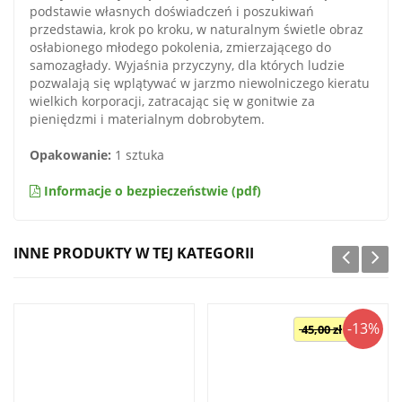
podstawie własnych doświadczeń i poszukiwań
przedstawia, krok po kroku, w naturalnym świetle obraz
osłabionego młodego pokolenia, zmierzającego do
samozagłady. Wyjaśnia przyczyny, dla których ludzie
pozwalają się wplątywać w jarzmo niewolniczego kieratu
wielkich korporacji, zatracając się w gonitwie za
pieniędzmi i materialnym dobrobytem.
Opakowanie:
1 sztuka
Informacje o bezpieczeństwie (pdf)
INNE PRODUKTY W TEJ KATEGORII
-13%
45,00 zł