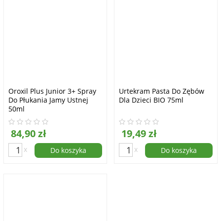
Oroxil Plus Junior 3+ Spray
Urtekram Pasta Do Zębów
Do Płukania Jamy Ustnej
Dla Dzieci BIO 75ml
50ml
84,90 zł
19,49 zł
x
x
Do koszyka
Do koszyka