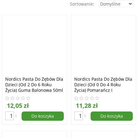
Sortowanie:
Nordics Pasta Do Zębów Dla
Nordics Pasta Do Zębów Dla
Dzieci (od 2 Do 6 Roku
Dzieci (od 0 Do 4 Roku
Życia) Guma Balonowa 50ml
Życia) Pomarańcz I
Klementyna 50ml
12,05 zł
11,28 zł
x
x
Do koszyka
Do koszyka