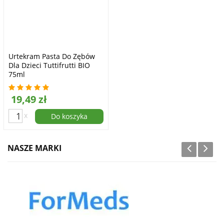
Urtekram Pasta Do Zębów
Dla Dzieci Tuttifrutti BIO
75ml
19,49 zł
x
Do koszyka
NASZE MARKI