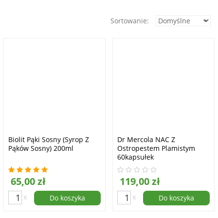
Sortowanie:
Biolit Pąki Sosny (syrop Z
Dr Mercola NAC Z
Pąków Sosny) 200ml
Ostropestem Plamistym
60kapsułek
65,00 zł
119,00 zł
x
x
Do koszyka
Do koszyka