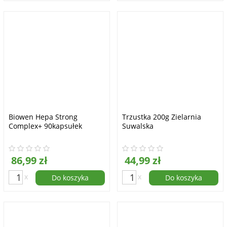
Biowen Hepa Strong
Trzustka 200g Zielarnia
Complex+ 90kapsułek
Suwalska
86,99 zł
44,99 zł
x
x
Do koszyka
Do koszyka