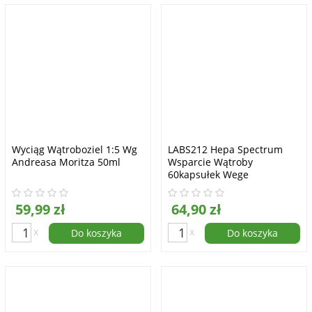
Wyciąg Wątroboziel 1:5 Wg
LABS212 Hepa Spectrum
Andreasa Moritza 50ml
Wsparcie Wątroby
60kapsułek Wege
59,99 zł
64,90 zł
x
x
Do koszyka
Do koszyka