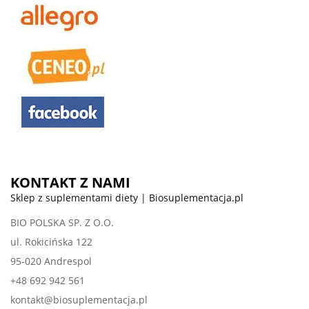
KONTAKT Z NAMI
Sklep z suplementami diety | Biosuplementacja.pl
BIO POLSKA SP. Z O.O.
ul. Rokicińska 122
95-020 Andrespol
+48 692 942 561
kontakt@biosuplementacja.pl