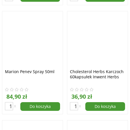
Marion Penev Spray 50ml
Cholesterol Herbs Karczoch
60kapsułek Inwent Herbs
84,90 zł
36,90 zł
x
x
Do koszyka
Do koszyka