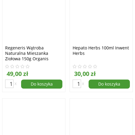
Regeneris Wątroba
Hepato Herbs 100ml Inwent
Naturalna Mieszanka
Herbs
Ziołowa 150g Organis
49,00 zł
30,00 zł
x
x
Do koszyka
Do koszyka