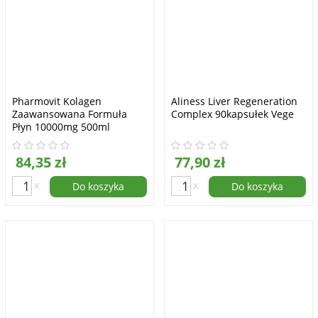
Pharmovit Kolagen
Aliness Liver Regeneration
Zaawansowana Formuła
Complex 90kapsułek Vege
Płyn 10000mg 500ml
84,35 zł
77,90 zł
x
x
Do koszyka
Do koszyka