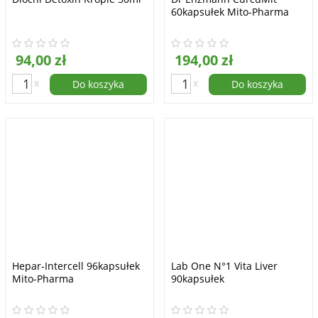
60kapsułek Mito-Pharma
94,00 zł
194,00 zł
x
x
Do koszyka
Do koszyka
Hepar-Intercell 96kapsułek
Lab One N°1 Vita Liver
Mito-Pharma
90kapsułek