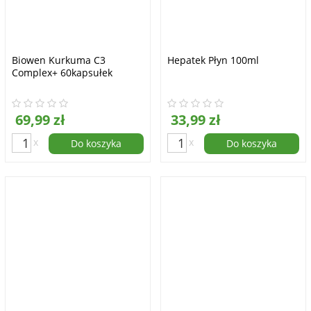
Biowen Kurkuma C3
Hepatek Płyn 100ml
Complex+ 60kapsułek
69,99 zł
33,99 zł
x
x
Do koszyka
Do koszyka