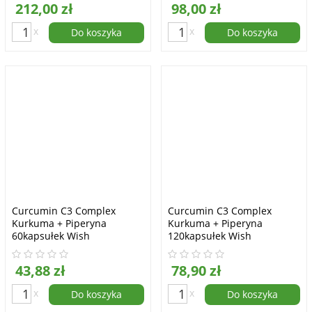
212,00 zł
98,00 zł
x
x
Do koszyka
Do koszyka
Curcumin C3 Complex
Curcumin C3 Complex
Kurkuma + Piperyna
Kurkuma + Piperyna
60kapsułek Wish
120kapsułek Wish
Pharmaceutical
Pharmaceutical
43,88 zł
78,90 zł
x
x
Do koszyka
Do koszyka