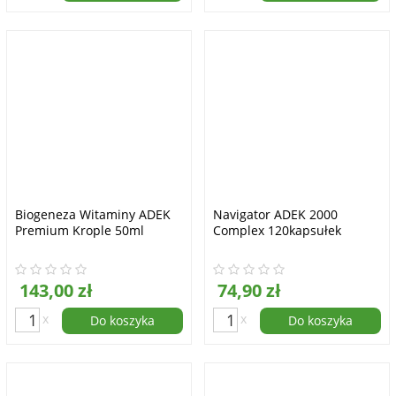
Biogeneza Witaminy ADEK
Navigator ADEK 2000
Premium Krople 50ml
Complex 120kapsułek
143,00 zł
74,90 zł
x
x
Do koszyka
Do koszyka