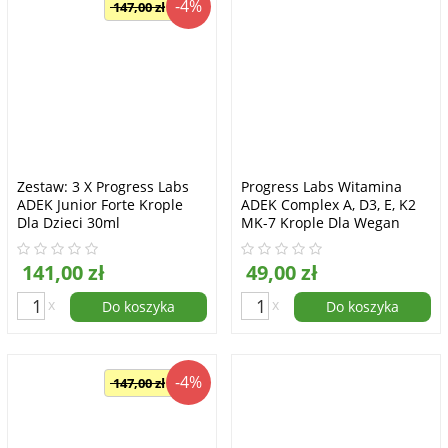
-4%
147,00 zł
Zestaw: 3 X Progress Labs
Progress Labs Witamina
ADEK Junior Forte Krople
ADEK Complex A, D3, E, K2
Dla Dzieci 30ml
MK-7 Krople Dla Wegan
30ml
141,00 zł
49,00 zł
x
x
Do koszyka
Do koszyka
-4%
147,00 zł