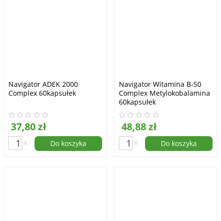
Navigator ADEK 2000
Navigator Witamina B-50
Complex 60kapsułek
Complex Metylokobalamina
60kapsułek
37,80 zł
48,88 zł
x
x
Do koszyka
Do koszyka