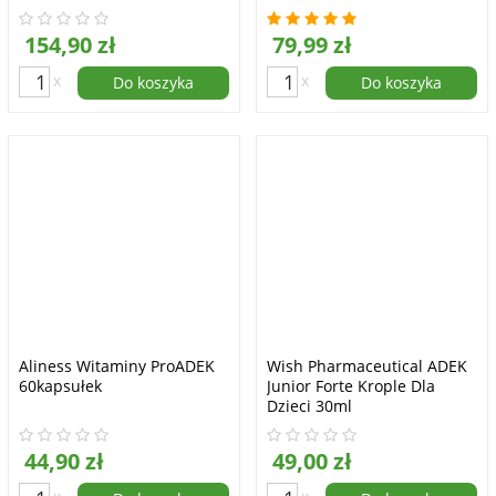
154,90 zł
79,99 zł
x
x
Do koszyka
Do koszyka
Aliness Witaminy ProADEK
Wish Pharmaceutical ADEK
60kapsułek
Junior Forte Krople Dla
Dzieci 30ml
44,90 zł
49,00 zł