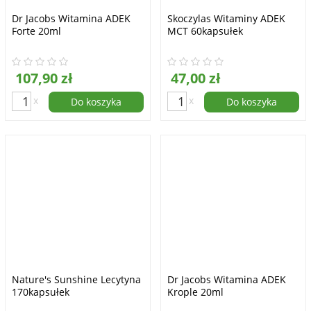
Dr Jacobs Witamina ADEK
Skoczylas Witaminy ADEK
Forte 20ml
MCT 60kapsułek
107,90 zł
47,00 zł
x
x
Do koszyka
Do koszyka
Nature's Sunshine Lecytyna
Dr Jacobs Witamina ADEK
170kapsułek
Krople 20ml