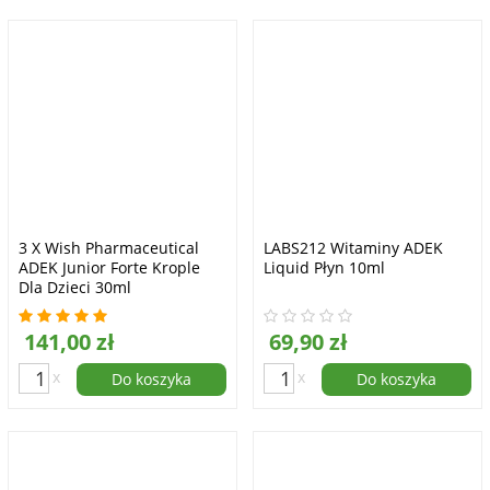
3 X Wish Pharmaceutical
LABS212 Witaminy ADEK
ADEK Junior Forte Krople
Liquid Płyn 10ml
Dla Dzieci 30ml
141,00 zł
69,90 zł
x
x
Do koszyka
Do koszyka