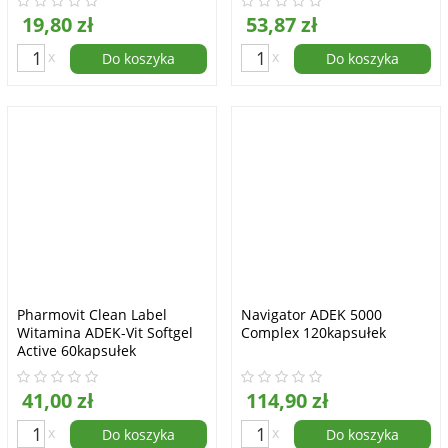
19,80 zł
53,87 zł
x
x
Do koszyka
Do koszyka
Pharmovit Clean Label
Navigator ADEK 5000
Witamina ADEK-Vit Softgel
Complex 120kapsułek
Active 60kapsułek
41,00 zł
114,90 zł
x
x
Do koszyka
Do koszyka