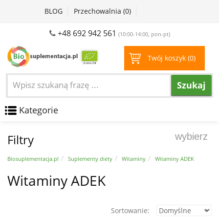
BLOG
Przechowalnia (
0
)
+48 692 942 561
(10:00-14:00, pon-pt)
Twój koszyk (
0
)
Szukaj
Kategorie
wybierz
Filtry
Biosuplementacja.pl
Suplementy diety
Witaminy
Witaminy ADEK
Witaminy ADEK
Sortowanie: