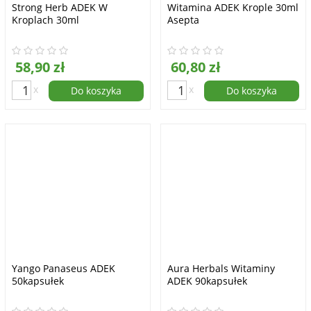
Strong Herb ADEK W
Witamina ADEK Krople 30ml
Kroplach 30ml
Asepta
58,90 zł
60,80 zł
x
x
Do koszyka
Do koszyka
Yango Panaseus ADEK
Aura Herbals Witaminy
50kapsułek
ADEK 90kapsułek