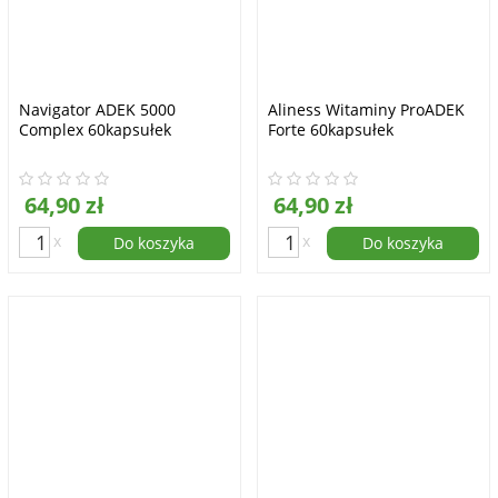
Navigator ADEK 5000
Aliness Witaminy ProADEK
Complex 60kapsułek
Forte 60kapsułek
64,90 zł
64,90 zł
x
x
Do koszyka
Do koszyka