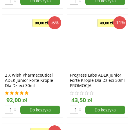
x
x
Do koszyka
Do koszyka
-6%
-11%
98,00 zł
49,00 zł
2 X Wish Pharmaceutical
Progress Labs ADEK Junior
ADEK Junior Forte Krople
Forte Krople Dla Dzieci 30ml
Dla Dzieci 30ml
PROMOCJA
92,00 zł
43,50 zł
x
x
Do koszyka
Do koszyka