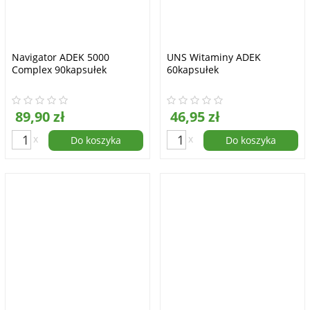
Navigator ADEK 5000
UNS Witaminy ADEK
Complex 90kapsułek
60kapsułek
89,90 zł
46,95 zł
x
x
Do koszyka
Do koszyka