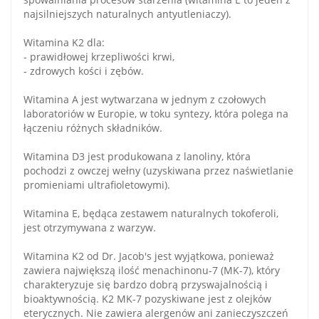
najsilniejszych naturalnych antyutleniaczy).
Witamina K2 dla:
- prawidłowej krzepliwości krwi,
- zdrowych kości i zębów.
Witamina A jest wytwarzana w jednym z czołowych
laboratoriów w Europie, w toku syntezy, która polega na
łączeniu różnych składników.
Witamina D3 jest produkowana z lanoliny, która
pochodzi z owczej wełny (uzyskiwana przez naświetlanie
promieniami ultrafioletowymi).
Witamina E, będąca zestawem naturalnych tokoferoli,
jest otrzymywana z warzyw.
Witamina K2 od Dr. Jacob's jest wyjątkowa, ponieważ
zawiera największą ilość menachinonu-7 (MK-7), który
charakteryzuje się bardzo dobrą przyswajalnością i
bioaktywnością. K2 MK-7 pozyskiwane jest z olejków
eterycznych. Nie zawiera alergenów ani zanieczyszczeń