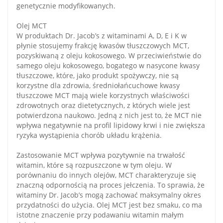
genetycznie modyfikowanych.
Olej MCT
W produktach Dr. Jacob’s z witaminami A, D, E i K w
płynie stosujemy frakcję kwasów tłuszczowych MCT,
pozyskiwaną z oleju kokosowego. W przeciwieństwie do
samego oleju kokosowego, bogatego w nasycone kwasy
tłuszczowe, które, jako produkt spożywczy, nie są
korzystne dla zdrowia, średniołańcuchowe kwasy
tłuszczowe MCT mają wiele korzystnych właściwości
zdrowotnych oraz dietetycznych, z których wiele jest
potwierdzona naukowo. Jedną z nich jest to, że MCT nie
wpływa negatywnie na profil lipidowy krwi i nie zwiększa
ryzyka wystąpienia chorób układu krążenia.
Zastosowanie MCT wpływa pozytywnie na trwałość
witamin, które są rozpuszczone w tym oleju. W
porównaniu do innych olejów, MCT charakteryzuje się
znaczną odpornością na proces jełczenia. To sprawia, że
witaminy Dr. Jacob’s mogą zachować maksymalny okres
przydatności do użycia. Olej MCT jest bez smaku, co ma
istotne znaczenie przy podawaniu witamin małym