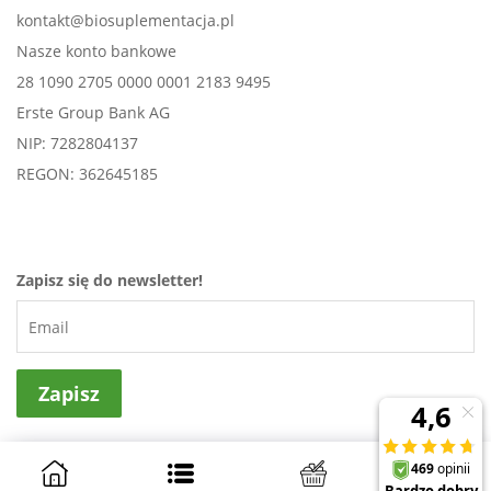
kontakt@biosuplementacja.pl
Nasze konto bankowe
28 1090 2705 0000 0001 2183 9495
Erste Group Bank AG
NIP: 7282804137
REGON: 362645185
Zapisz się do newsletter!
Projekt i wykonanie
NovaPoint - sklepy internetowe