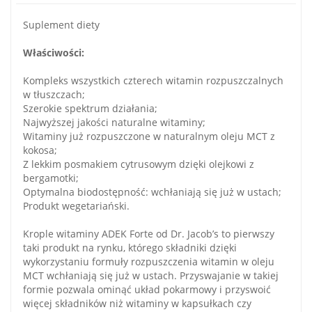
Suplement diety
Właściwości:
Kompleks wszystkich czterech witamin rozpuszczalnych
w tłuszczach;
Szerokie spektrum działania;
Najwyższej jakości naturalne witaminy;
Witaminy już rozpuszczone w naturalnym oleju MCT z
kokosa;
Z lekkim posmakiem cytrusowym dzięki olejkowi z
bergamotki;
Optymalna biodostępność: wchłaniają się już w ustach;
Produkt wegetariański.
Krople witaminy ADEK Forte od Dr. Jacob’s to pierwszy
taki produkt na rynku, którego składniki dzięki
wykorzystaniu formuły rozpuszczenia witamin w oleju
MCT wchłaniają się już w ustach. Przyswajanie w takiej
formie pozwala ominąć układ pokarmowy i przyswoić
więcej składników niż witaminy w kapsułkach czy