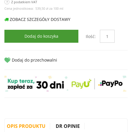
Z podatkiem VAT
Cena jednostkowa:
539,50 zł
za
100 ml
ZOBACZ SZCZEGÓŁY DOSTAWY
Dodaj do koszyka
Ilość:
Dodaj do przechowalni
OPIS PRODUKTU
DR OPINIE