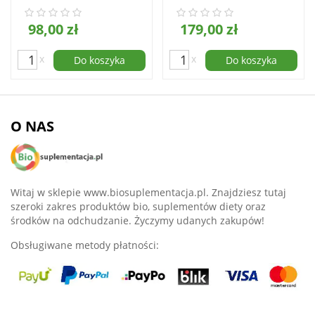
98,00 zł
179,00 zł
x
x
Do koszyka
Do koszyka
O NAS
Witaj w sklepie www.biosuplementacja.pl. Znajdziesz tutaj
szeroki zakres produktów bio, suplementów diety oraz
środków na odchudzanie. Życzymy udanych zakupów!
Obsługiwane metody płatności: