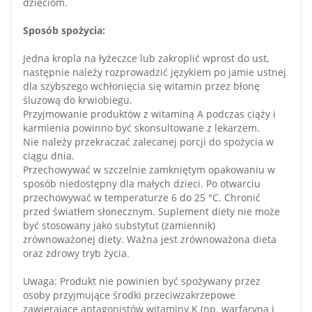
dzieciom.
Sposób spożycia:
Jedna kropla na łyżeczce lub zakroplić wprost do ust,
następnie należy rozprowadzić językiem po jamie ustnej
dla szybszego wchłonięcia się witamin przez błonę
śluzową do krwiobiegu.
Przyjmowanie produktów z witaminą A podczas ciąży i
karmienia powinno być skonsultowane z lekarzem.
Nie należy przekraczać zalecanej porcji do spożycia w
ciągu dnia.
Przechowywać w szczelnie zamkniętym opakowaniu w
sposób niedostępny dla małych dzieci. Po otwarciu
przechowywać w temperaturze 6 do 25 °C. Chronić
przed światłem słonecznym. Suplement diety nie może
być stosowany jako substytut (zamiennik)
zrównoważonej diety. Ważna jest zrównoważona dieta
oraz zdrowy tryb życia.
Uwaga: Produkt nie powinien być spożywany przez
osoby przyjmujące środki przeciwzakrzepowe
zawierające antagonistów witaminy K (np. warfaryna i