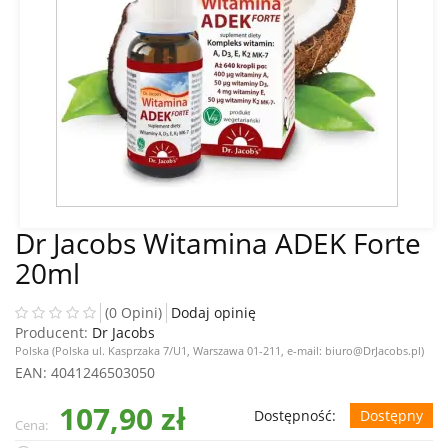
Dr Jacobs Witamina ADEK Forte
20ml
(0 Opini)
Dodaj opinię
Producent:
Dr Jacobs
Polska (Polska ul. Kasprzaka 7/U1, Warszawa 01-211, e-mail: biuro@DrJacobs.pl)
EAN
: 4041246503050
107,90 zł
Dostępność:
Dostępny
Cena: