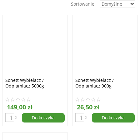
Sortowanie:
Sonett Wybielacz /
Sonett Wybielacz /
Odplamiacz 5000g
Odplamiacz 900g
149,00 zł
26,50 zł
x
x
Do koszyka
Do koszyka