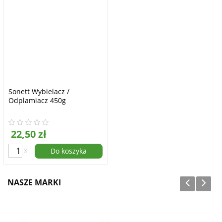
Sonett Wybielacz /
Odplamiacz 450g
22,50 zł
x
Do koszyka
NASZE MARKI