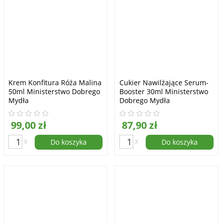
Krem Konfitura Róża Malina
Cukier Nawilżające Serum-
50ml Ministerstwo Dobrego
Booster 30ml Ministerstwo
Mydła
Dobrego Mydła
99,00 zł
87,90 zł
x
x
Do koszyka
Do koszyka