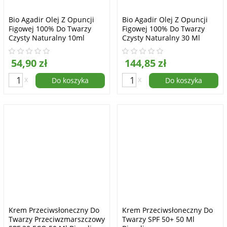
Bio Agadir Olej Z Opuncji
Bio Agadir Olej Z Opuncji
Figowej 100% Do Twarzy
Figowej 100% Do Twarzy
Czysty Naturalny 10ml
Czysty Naturalny 30 Ml
54,90 zł
144,85 zł
x
x
Do koszyka
Do koszyka
Krem Przeciwsłoneczny Do
Krem Przeciwsłoneczny Do
Twarzy Przeciwzmarszczowy
Twarzy SPF 50+ 50 Ml