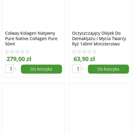
Colway Kolagen Natywny
Oczyszczający Olejek Do
Pure Native Collagen Pure
Demakijażu I Mycia Twarzy
50ml
Ryż 140ml Ministerstwo
Dobrego Mydła
279,00 zł
63,90 zł
x
x
Do koszyka
Do koszyka