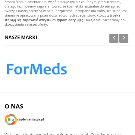
Zespół Biosuplementacja.pl współpracuje tylko z zaufanymi producentami,
dlatego też możemy zagwarantować, że kosmetyki naturalne do pielęgnacji
twarzy z naszej oferty są w pełni bezpieczne i przyjazne dla skóry. Ich skład jest
starannie opracowany przez doświadczonych specjalistów, którzy
z troską
starają się zapewnić wszystkim typom cery ulgę i ukojenie.
Zachęcamy do
skorzystania z naszej oferty.
NASZE MARKI
O NAS
Witaj w sklepie www.biosuplementacja.pl. Znajdziesz tutaj