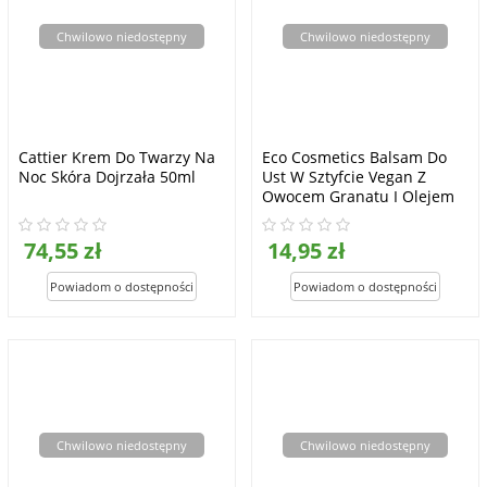
Chwilowo niedostępny
Chwilowo niedostępny
Cattier Krem Do Twarzy Na
Eco Cosmetics Balsam Do
Noc Skóra Dojrzała 50ml
Ust W Sztyfcie Vegan Z
Owocem Granatu I Olejem
Jojoba 4g
74,55 zł
14,95 zł
Chwilowo niedostępny
Chwilowo niedostępny