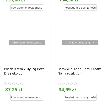
Chwilowo niedostępny
Chwilowo niedostępny
Posch Krem Z Bylicą Boże
Beta-Skin Acne Care Cream
Drzewko 50ml
Na Trądzik 75ml
87,25 zł
34,99 zł