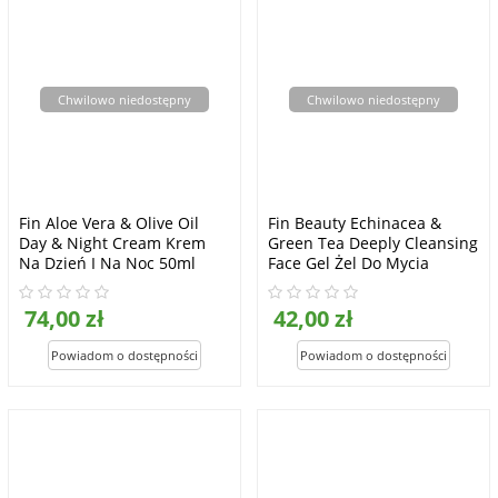
Chwilowo niedostępny
Chwilowo niedostępny
Fin Aloe Vera & Olive Oil
Fin Beauty Echinacea &
Day & Night Cream Krem
Green Tea Deeply Cleansing
Na Dzień I Na Noc 50ml
Face Gel Żel Do Mycia
Twarzy 200g
74,00 zł
42,00 zł