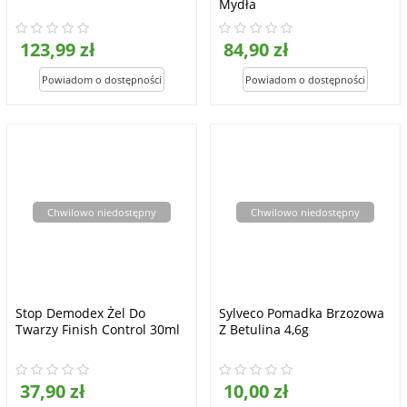
Mydła
123,99 zł
84,90 zł
Chwilowo niedostępny
Chwilowo niedostępny
Stop Demodex Żel Do
Sylveco Pomadka Brzozowa
Twarzy Finish Control 30ml
Z Betulina 4,6g
37,90 zł
10,00 zł