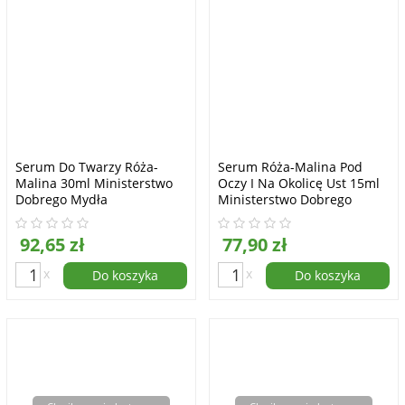
Serum Do Twarzy Róża-
Serum Róża-Malina Pod
Malina 30ml Ministerstwo
Oczy I Na Okolicę Ust 15ml
Dobrego Mydła
Ministerstwo Dobrego
Mydła
92,65 zł
77,90 zł
x
x
Do koszyka
Do koszyka