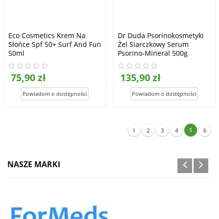
Eco Cosmetics Krem Na
Dr Duda Psorinokosmetyki
Słońce Spf 50+ Surf And Fun
Żel Siarczkowy Serum
50ml
Psorino-Mineral 500g
75,90 zł
135,90 zł
5
1
2
3
4
6
NASZE MARKI