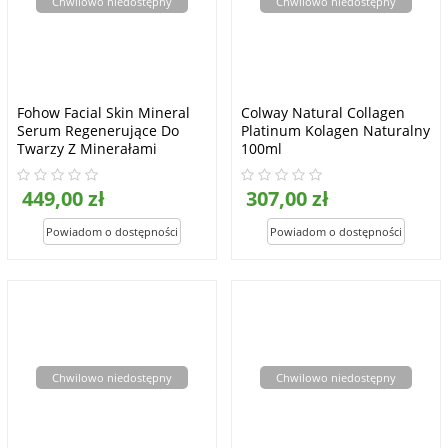
Chwilowo niedostępny
Chwilowo niedostępny
Fohow Facial Skin Mineral
Colway Natural Collagen
Serum Regenerujące Do
Platinum Kolagen Naturalny
Twarzy Z Minerałami
100ml
2x10ml + 2x40ml)
449,00 zł
307,00 zł
Chwilowo niedostępny
Chwilowo niedostępny