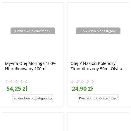
Chwilowo niedostępny
Chwilowo niedostępny
MyVita Olej Moringa 100%
Olej Z Nasion Kolendry
Nierafinowany 100ml
Zimnotłoczony 50ml Olvita
54,25 zł
24,90 zł