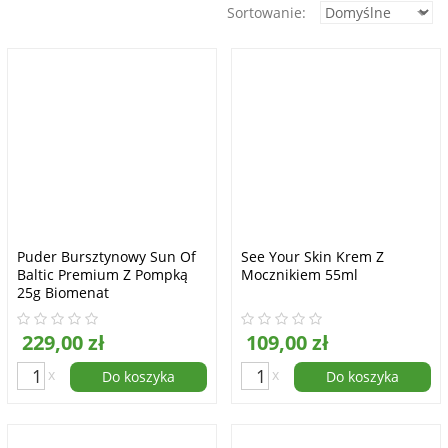
Sortowanie:
Puder Bursztynowy Sun Of
See Your Skin Krem Z
Baltic Premium Z Pompką
Mocznikiem 55ml
25g Biomenat
229,00 zł
109,00 zł
x
x
Do koszyka
Do koszyka