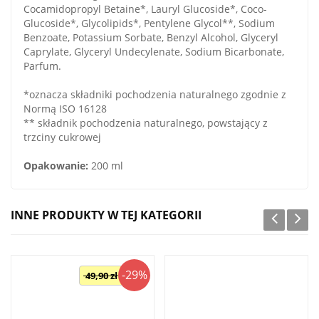
Cocamidopropyl Betaine*, Lauryl Glucoside*, Coco-
Glucoside*, Glycolipids*, Pentylene Glycol**, Sodium
Benzoate, Potassium Sorbate, Benzyl Alcohol, Glyceryl
Caprylate, Glyceryl Undecylenate, Sodium Bicarbonate,
Parfum.
*oznacza składniki pochodzenia naturalnego zgodnie z
Normą ISO 16128
** składnik pochodzenia naturalnego, powstający z
trzciny cukrowej
Opakowanie:
200 ml
INNE PRODUKTY W TEJ KATEGORII
-29%
49,90 zł