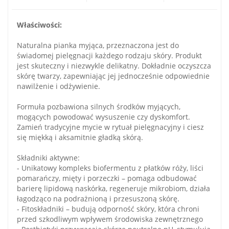
Właściwości:
Naturalna pianka myjąca, przeznaczona jest do
świadomej pielęgnacji każdego rodzaju skóry. Produkt
jest skuteczny i niezwykle delikatny. Dokładnie oczyszcza
skórę twarzy, zapewniając jej jednocześnie odpowiednie
nawilżenie i odżywienie.
Formuła pozbawiona silnych środków myjących,
mogących powodować wysuszenie czy dyskomfort.
Zamień tradycyjne mycie w rytuał pielęgnacyjny i ciesz
się miękką i aksamitnie gładką skórą.
Składniki aktywne:
- Unikatowy kompleks biofermentu z płatków róży, liści
pomarańczy, mięty i porzeczki – pomaga odbudować
barierę lipidową naskórka, regeneruje mikrobiom, działa
łagodząco na podrażnioną i przesuszoną skórę.
- Fitoskładniki – budują odporność skóry, która chroni
przed szkodliwym wpływem środowiska zewnętrznego