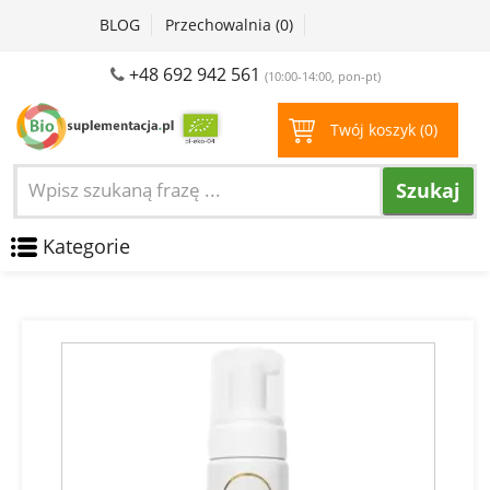
BLOG
Przechowalnia (
0
)
+48 692 942 561
(10:00-14:00, pon-pt)
Twój koszyk (
0
)
Szukaj
Kategorie