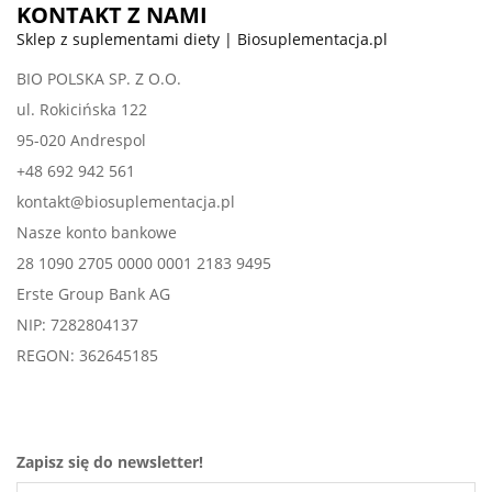
KONTAKT Z NAMI
Sklep z suplementami diety | Biosuplementacja.pl
BIO POLSKA SP. Z O.O.
ul. Rokicińska 122
95-020 Andrespol
+48 692 942 561
kontakt@biosuplementacja.pl
Nasze konto bankowe
28 1090 2705 0000 0001 2183 9495
Erste Group Bank AG
NIP: 7282804137
REGON: 362645185
Zapisz się do newsletter!