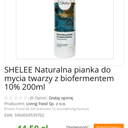
SHELEE Naturalna pianka do
mycia twarzy z biofermentem
10% 200ml
(0 Opini)
Dodaj opinię
Producent:
Living Food Sp. z o.o.
(Polska Trzciel 66-320 Graniczna 15, biuro@living-food.pl)
EAN
: 5904569539702
Dostępność:
Niedostępny