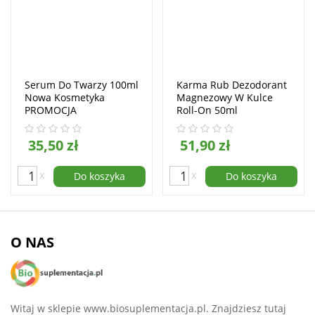
Serum Do Twarzy 100ml
Karma Rub Dezodorant
Nowa Kosmetyka
Magnezowy W Kulce
PROMOCJA
Roll-On 50ml
35,50 zł
51,90 zł
x
x
Do koszyka
Do koszyka
O NAS
Witaj w sklepie www.biosuplementacja.pl. Znajdziesz tutaj