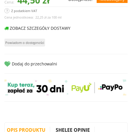
44,50 zł
Cena:
Z podatkiem VAT
Cena jednostkowa:
22,25 zł
za
100 ml
ZOBACZ SZCZEGÓŁY DOSTAWY
Dodaj do przechowalni
OPIS PRODUKTU
SHELEE OPINIE