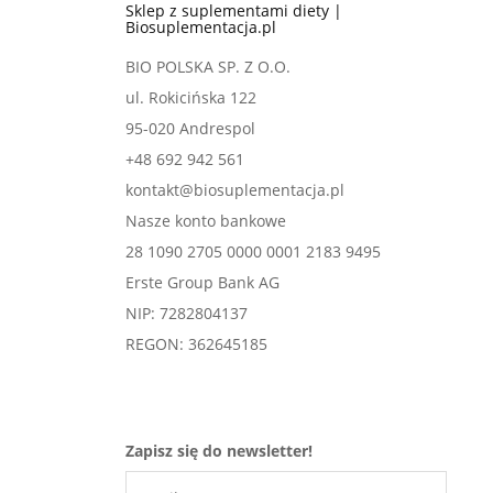
Sklep z suplementami diety |
Biosuplementacja.pl
BIO POLSKA SP. Z O.O.
ul. Rokicińska 122
95-020 Andrespol
+48 692 942 561
kontakt@biosuplementacja.pl
Nasze konto bankowe
28 1090 2705 0000 0001 2183 9495
Erste Group Bank AG
NIP: 7282804137
REGON: 362645185
Zapisz się do newsletter!