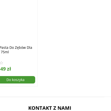
Pasta Do Zębów Dla
O 75ml
49 zł
Do koszyka
KONTAKT Z NAMI