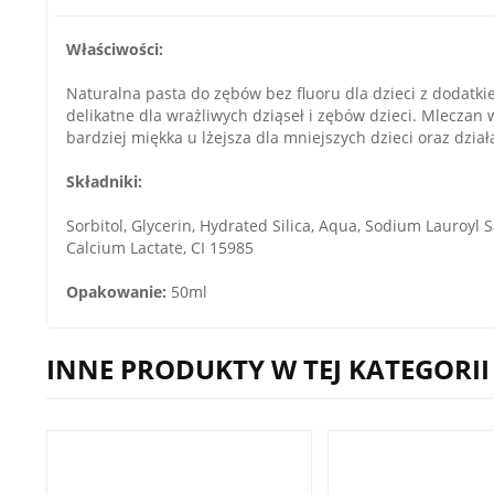
Właściwości:
Naturalna pasta do zębów bez fluoru dla dzieci z dodatk
delikatne dla wrażliwych dziąseł i zębów dzieci. Mleczan
bardziej miękka u lżejsza dla mniejszych dzieci oraz dział
Składniki:
Sorbitol, Glycerin, Hydrated Silica, Aqua, Sodium Lauroy
Calcium Lactate, CI 15985
Opakowanie:
50ml
INNE PRODUKTY W TEJ KATEGORII