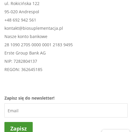
ul. Rokicińska 122
95-020 Andrespol
+48 692 942 561
kontakt@biosuplementacja.pl
Nasze konto bankowe
28 1090 2705 0000 0001 2183 9495
Erste Group Bank AG
NIP: 7282804137
REGON: 362645185
Zapisz się do newsletter!