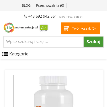
BLOG
Przechowalnia (
0
)
+48 692 942 561
(10:00-14:00, pon-pt)
Twój koszyk (
0
)
Szukaj
Kategorie