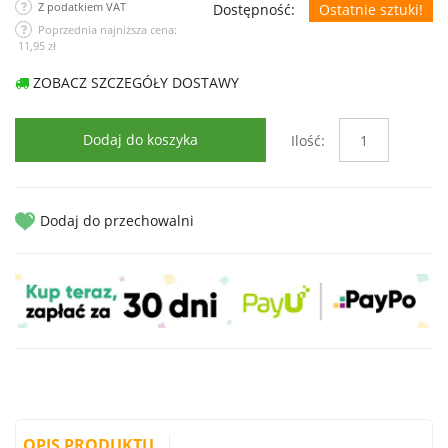
Z podatkiem VAT
Dostępność:
Ostatnie sztuki!
Poprzednia najniższa cena:
11,95 zł
ZOBACZ SZCZEGÓŁY DOSTAWY
Dodaj do koszyka
Ilość:
Dodaj do przechowalni
OPIS PRODUKTU