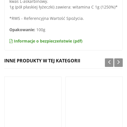
kwas L-askarbinowy.
1g (pół płaskiej łyżeczki) zawiera: witamina C 1g (1250%)*
*RWS - Referencyjna Wartość Spożycia.
Opakowanie:
100g
Informacje o bezpieczeństwie (pdf)
INNE PRODUKTY W TEJ KATEGORII