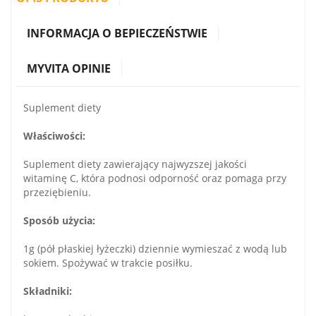
INFORMACJA O BEPIECZEŃSTWIE
MYVITA OPINIE
Suplement diety
Właściwości:
Suplement diety zawierający najwyzszej jakości
witaminę C, która podnosi odporność oraz pomaga przy
przeziębieniu.
Sposób użycia:
1g (pół płaskiej łyżeczki) dziennie wymieszać z wodą lub
sokiem. Spożywać w trakcie posiłku.
Składniki: