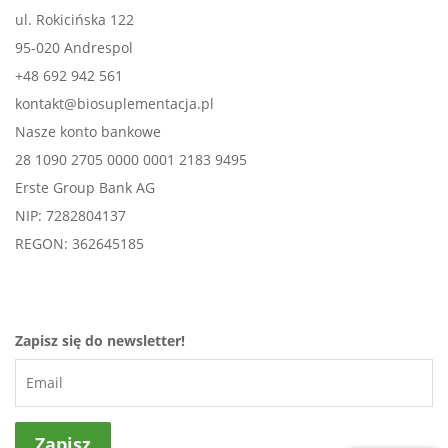
ul. Rokicińska 122
95-020 Andrespol
+48 692 942 561
kontakt@biosuplementacja.pl
Nasze konto bankowe
28 1090 2705 0000 0001 2183 9495
Erste Group Bank AG
NIP: 7282804137
REGON: 362645185
Zapisz się do newsletter!