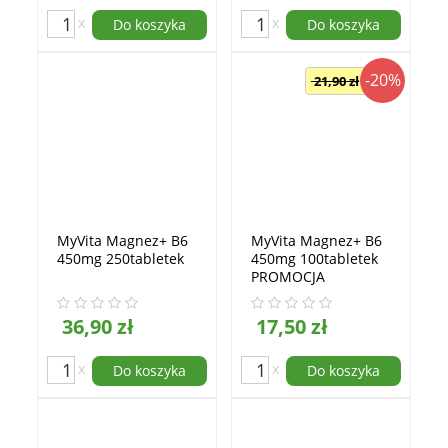
x
x
Do koszyka
Do koszyka
-20%
21,90 zł
MyVita Magnez+ B6
MyVita Magnez+ B6
450mg 250tabletek
450mg 100tabletek
PROMOCJA
36,90 zł
17,50 zł
x
x
Do koszyka
Do koszyka