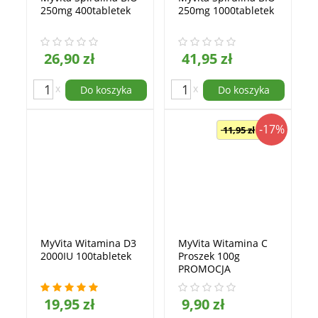
250mg 400tabletek
250mg 1000tabletek
26,90 zł
41,95 zł
x
x
Do koszyka
Do koszyka
-17%
11,95 zł
MyVita Witamina D3
MyVita Witamina C
2000IU 100tabletek
Proszek 100g
PROMOCJA
19,95 zł
9,90 zł