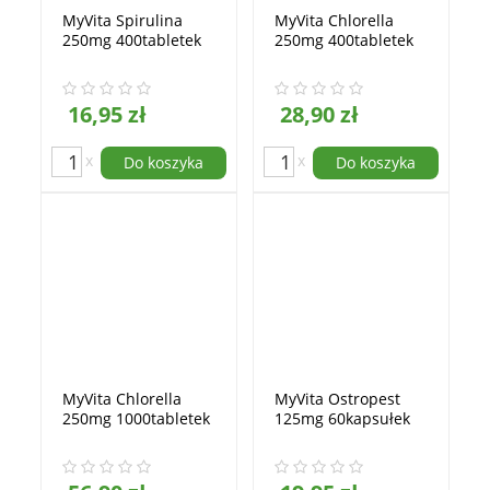
MyVita Spirulina
MyVita Chlorella
250mg 400tabletek
250mg 400tabletek
16,95 zł
28,90 zł
x
x
Do koszyka
Do koszyka
MyVita Chlorella
MyVita Ostropest
250mg 1000tabletek
125mg 60kapsułek