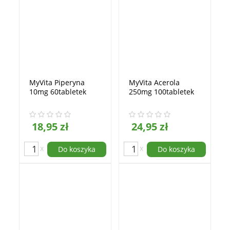
MyVita Piperyna
MyVita Acerola
10mg 60tabletek
250mg 100tabletek
18,95 zł
24,95 zł
x
x
Do koszyka
Do koszyka