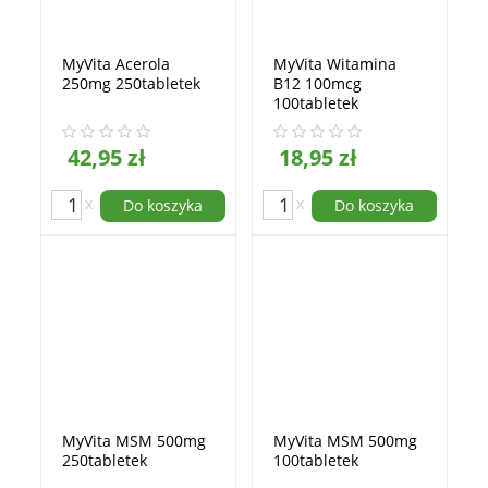
MyVita Acerola
MyVita Witamina
250mg 250tabletek
B12 100mcg
100tabletek
42,95 zł
18,95 zł
x
x
Do koszyka
Do koszyka
MyVita MSM 500mg
MyVita MSM 500mg
250tabletek
100tabletek