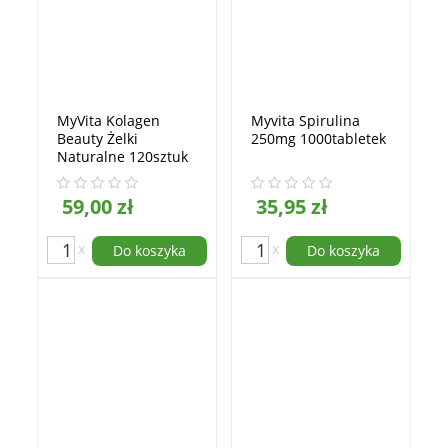
MyVita Kolagen
Myvita Spirulina
Beauty Żelki
250mg 1000tabletek
Naturalne 120sztuk
59,00 zł
35,95 zł
x
x
Do koszyka
Do koszyka