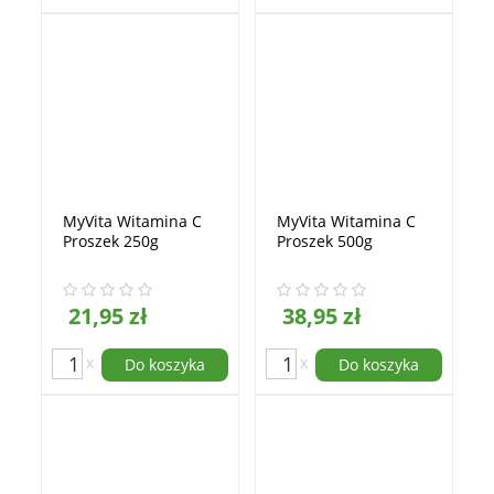
MyVita Witamina C
MyVita Witamina C
Proszek 250g
Proszek 500g
21,95 zł
38,95 zł
x
x
Do koszyka
Do koszyka