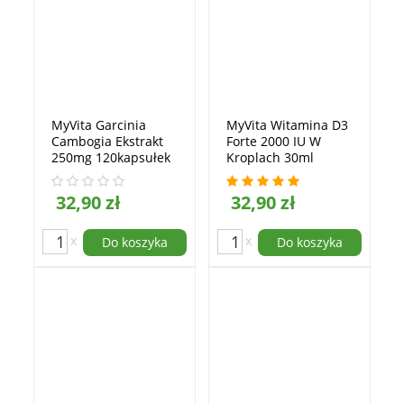
MyVita Garcinia
MyVita Witamina D3
Cambogia Ekstrakt
Forte 2000 IU W
250mg 120kapsułek
Kroplach 30ml
32,90 zł
32,90 zł
x
x
Do koszyka
Do koszyka