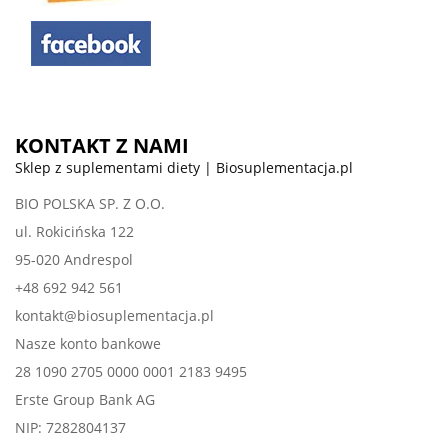
KONTAKT Z NAMI
Sklep z suplementami diety | Biosuplementacja.pl
BIO POLSKA SP. Z O.O.
ul. Rokicińska 122
95-020 Andrespol
+48 692 942 561
kontakt@biosuplementacja.pl
Nasze konto bankowe
28 1090 2705 0000 0001 2183 9495
Erste Group Bank AG
NIP: 7282804137