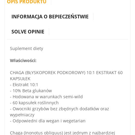
OPIS PRODUKTU
INFORMACJA O BEPIECZEŃSTWIE
SOLVE OPINIE
Suplement diety
Właściwości:
CHAGA (BŁYSKOPOREK PODKOROWY) 10:1 EKSTRAKT 60
KAPSUŁEK
- Ekstrakt 10:1
- 10% Beta glukanów
- Hodowana w warunkach semi-wild
- 60 kapsułek roślinnych
- Owocniki grzybów bez zbędnych dodatków oraz
wypełniaczy
- Odpowiedni dla wegan i wegetarian
Chaga (Inonotus obliquus) jest jednym z najbardziej