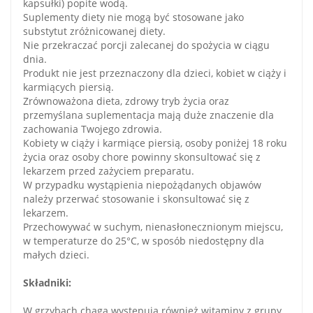
kapsułki) popite wodą.
Suplementy diety nie mogą być stosowane jako
substytut zróżnicowanej diety.
Nie przekraczać porcji zalecanej do spożycia w ciągu
dnia.
Produkt nie jest przeznaczony dla dzieci, kobiet w ciąży i
karmiących piersią.
Zrównoważona dieta, zdrowy tryb życia oraz
przemyślana suplementacja mają duże znaczenie dla
zachowania Twojego zdrowia.
Kobiety w ciąży i karmiące piersią, osoby poniżej 18 roku
życia oraz osoby chore powinny skonsultować się z
lekarzem przed zażyciem preparatu.
W przypadku wystąpienia niepożądanych objawów
należy przerwać stosowanie i skonsultować się z
lekarzem.
Przechowywać w suchym, nienasłonecznionym miejscu,
w temperaturze do 25°C, w sposób niedostępny dla
małych dzieci.
Składniki:
W grzybach chaga występują również witaminy z grupy