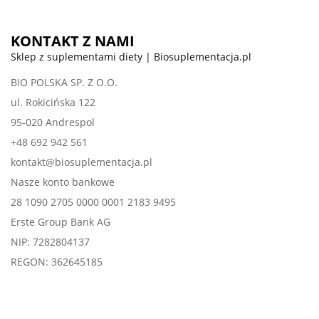
KONTAKT Z NAMI
Sklep z suplementami diety | Biosuplementacja.pl
BIO POLSKA SP. Z O.O.
ul. Rokicińska 122
95-020 Andrespol
+48 692 942 561
kontakt@biosuplementacja.pl
Nasze konto bankowe
28 1090 2705 0000 0001 2183 9495
Erste Group Bank AG
NIP: 7282804137
REGON: 362645185