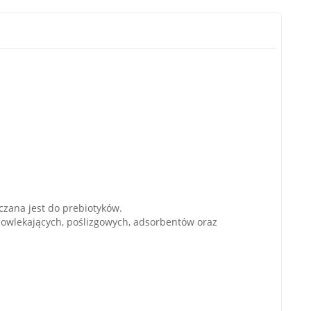
iczana jest do prebiotyków.
powlekających, poślizgowych, adsorbentów oraz