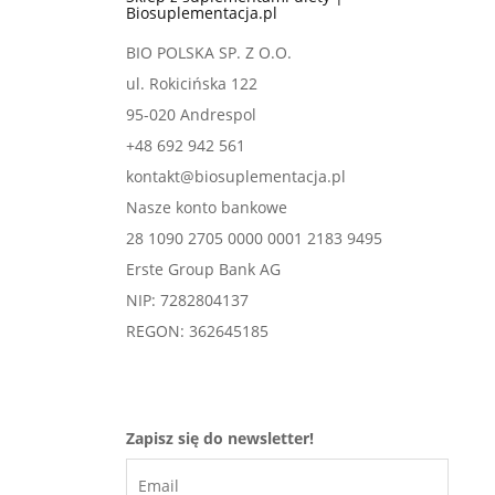
Biosuplementacja.pl
BIO POLSKA SP. Z O.O.
ul. Rokicińska 122
95-020 Andrespol
+48 692 942 561
kontakt@biosuplementacja.pl
Nasze konto bankowe
28 1090 2705 0000 0001 2183 9495
Erste Group Bank AG
NIP: 7282804137
REGON: 362645185
Zapisz się do newsletter!