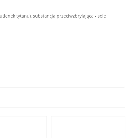
utlenek tytanu), substancja przeciwzbrylająca - sole