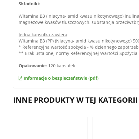
Składniki:
Witamina B3 ( niacyna- amid kwasu nikotynowego) inulina (k
magnezowe kwasów tłuszczowych, substancja przeciwzbry
Jedna kapsułka zawiera
:
Witamina B3 (PP) (Niacyna- amid kwasu nikotynowego) 50
* Referencyjna wartość spożycia - % dziennego zapotrzeb
** Brak ustalonej normy Referencyjnej Wartości Spożycia
Opakowanie:
120 kapsułek
Informacje o bezpieczeństwie (pdf)
INNE PRODUKTY W TEJ KATEGORII