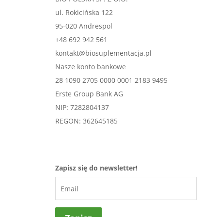
ul. Rokicińska 122
95-020 Andrespol
+48 692 942 561
kontakt@biosuplementacja.pl
Nasze konto bankowe
28 1090 2705 0000 0001 2183 9495
Erste Group Bank AG
NIP: 7282804137
REGON: 362645185
Zapisz się do newsletter!