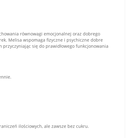
achowania równowagi emocjonalnej oraz dobrego
ek. Melisa wspomaga fizyczne i psychiczne dobre
m przyczyniając się do prawidłowego funkcjonowania
ennie.
raniczeń ilościowych, ale zawsze bez cukru.