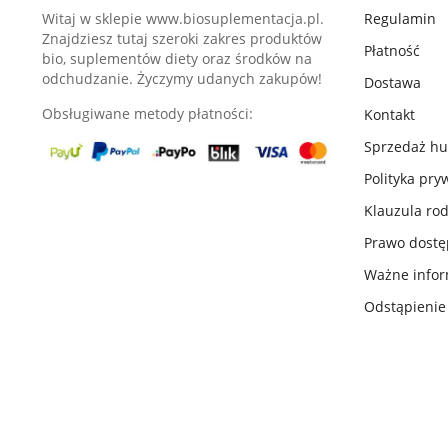
Witaj w sklepie www.biosuplementacja.pl.
Regulamin
Znajdziesz tutaj szeroki zakres produktów
Płatność
bio, suplementów diety oraz środków na
odchudzanie. Życzymy udanych zakupów!
Dostawa
Obsługiwane metody płatności:
Kontakt
Sprzedaż h
Polityka pry
Klauzula ro
Prawo dost
Ważne infor
Odstąpieni