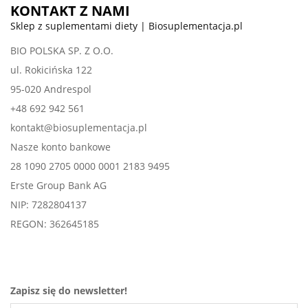
KONTAKT Z NAMI
Sklep z suplementami diety | Biosuplementacja.pl
BIO POLSKA SP. Z O.O.
ul. Rokicińska 122
95-020 Andrespol
+48 692 942 561
kontakt@biosuplementacja.pl
Nasze konto bankowe
28 1090 2705 0000 0001 2183 9495
Erste Group Bank AG
NIP: 7282804137
REGON: 362645185
Zapisz się do newsletter!