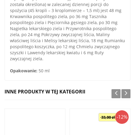
została określona) w zalecanej dziennej porcji do
spożycia (45 kropli – 3 kroplomierze – 1,5 ml) jest 48 mg
Krwawnika pospolitego ziela, po 36 mg Tasznika
pospolitego ziela i Pięciornika gęsiego ziela, po 30 mg
Nagietka lekarskiego ziela i Przywrotnika pospolitego
ziela, po 24 mg Pokrzywy zwyczajnej liścia, Maliny
właściwej liścia i Melisy lekarskiej liścia, 18 mg Rumianku
pospolitego koszyczka, po 12 mg Chmielu zwyczajnego
szyszki i Lawendy lekarskiej kwiatu i 6 mg Ruty
zwyczajnej ziela.
Opakowanie:
50 ml
INNE PRODUKTY W TEJ KATEGORII
-12%
33,00 zł