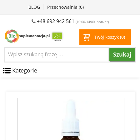
BLOG
Przechowalnia (
0
)
+48 692 942 561
(10:00-14:00, pon-pt)
Twój koszyk (
0
)
Szukaj
Kategorie