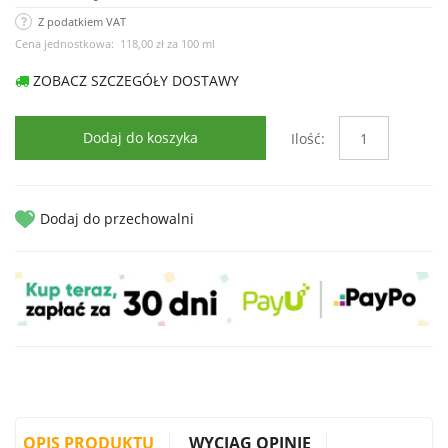
Z podatkiem VAT
Cena jednostkowa:
118,00 zł
za
100 ml
ZOBACZ SZCZEGÓŁY DOSTAWY
Dodaj do koszyka
Ilość:
Dodaj do przechowalni
OPIS PRODUKTU
WYCIĄG OPINIE