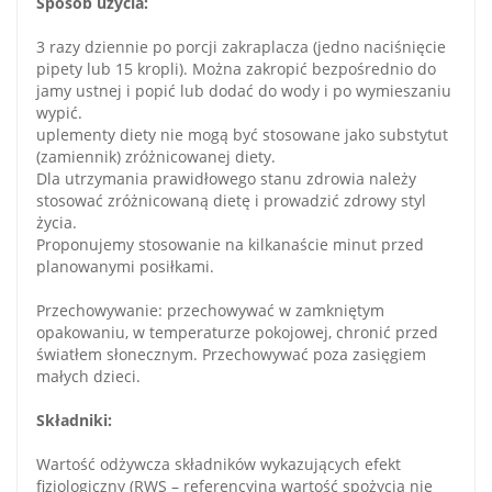
Sposób użycia:
3 razy dziennie po porcji zakraplacza (jedno naciśnięcie
pipety lub 15 kropli). Można zakropić bezpośrednio do
jamy ustnej i popić lub dodać do wody i po wymieszaniu
wypić.
uplementy diety nie mogą być stosowane jako substytut
(zamiennik) zróżnicowanej diety.
Dla utrzymania prawidłowego stanu zdrowia należy
stosować zróżnicowaną dietę i prowadzić zdrowy styl
życia.
Proponujemy stosowanie na kilkanaście minut przed
planowanymi posiłkami.
Przechowywanie: przechowywać w zamkniętym
opakowaniu, w temperaturze pokojowej, chronić przed
światłem słonecznym. Przechowywać poza zasięgiem
małych dzieci.
Składniki:
Wartość odżywcza składników wykazujących efekt
fizjologiczny (RWS – referencyjna wartość spożycia nie