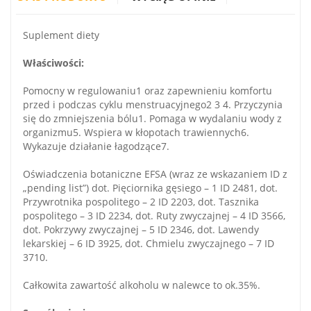
Suplement diety
Właściwości:
Pomocny w regulowaniu1 oraz zapewnieniu komfortu
przed i podczas cyklu menstruacyjnego2 3 4. Przyczynia
się do zmniejszenia bólu1. Pomaga w wydalaniu wody z
organizmu5. Wspiera w kłopotach trawiennych6.
Wykazuje działanie łagodzące7.
Oświadczenia botaniczne EFSA (wraz ze wskazaniem ID z
„pending list”) dot. Pięciornika gęsiego – 1 ID 2481, dot.
Przywrotnika pospolitego – 2 ID 2203, dot. Tasznika
pospolitego – 3 ID 2234, dot. Ruty zwyczajnej – 4 ID 3566,
dot. Pokrzywy zwyczajnej – 5 ID 2346, dot. Lawendy
lekarskiej – 6 ID 3925, dot. Chmielu zwyczajnego – 7 ID
3710.
Całkowita zawartość alkoholu w nalewce to ok.35%.