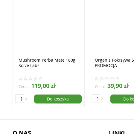
Mushroom Yerba Mate 180g
Organis Pokrzywa 
Solve Labs
PROMOCJA
119,00 zł
39,90 zł
Cena:
Cena:
x
x
Do koszyka
Do k
O NAS
LINKI