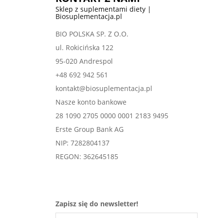
Sklep z suplementami diety |
Biosuplementacja.pl
BIO POLSKA SP. Z O.O.
ul. Rokicińska 122
95-020 Andrespol
+48 692 942 561
kontakt@biosuplementacja.pl
Nasze konto bankowe
28 1090 2705 0000 0001 2183 9495
Erste Group Bank AG
NIP: 7282804137
REGON: 362645185
Zapisz się do newsletter!