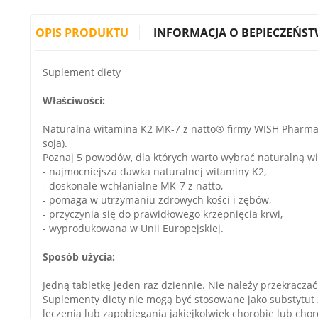
OPIS PRODUKTU
INFORMACJA O BEPIECZEŃST
Suplement diety
Właściwości:
Naturalna witamina K2 MK-7 z natto® firmy WISH Pharmac
soja).
Poznaj 5 powodów, dla których warto wybrać naturalną w
- najmocniejsza dawka naturalnej witaminy K2,
- doskonale wchłanialne MK-7 z natto,
- pomaga w utrzymaniu zdrowych kości i zębów,
- przyczynia się do prawidłowego krzepnięcia krwi,
- wyprodukowana w Unii Europejskiej.
Sposób użycia:
Jedną tabletkę jeden raz dziennie. Nie należy przekraczać
Suplementy diety nie mogą być stosowane jako substytut 
leczenia lub zapobiegania jakiejkolwiek chorobie lub chor