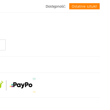
Dostępność:
Ostatnie sztuki!