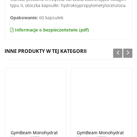
typu II, otoczka kapsułki: hydroksypropylometyloceluloza.
Opakowanie:
60 kapsułek
Informacje o bezpieczeństwie (pdf)
INNE PRODUKTY W TEJ KATEGORII
GymBeam Monohydrat
GymBeam Monohydrat