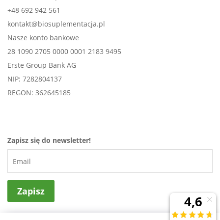
+48 692 942 561
kontakt@biosuplementacja.pl
Nasze konto bankowe
28 1090 2705 0000 0001 2183 9495
Erste Group Bank AG
NIP: 7282804137
REGON: 362645185
Zapisz się do newsletter!