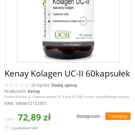
Kenay Kolagen UC-II 60kapsułek
(0 Opini)
Dodaj opinię
Producent:
Kenay
Polska (Polska ul. Częstochowska 25, Kalisz 62-800, e-mail: biuro@kenay.com.pl)
EAN
: 5900672152951
72,89 zł
Dostępność:
Dostępny
Cena:
Z podatkiem VAT