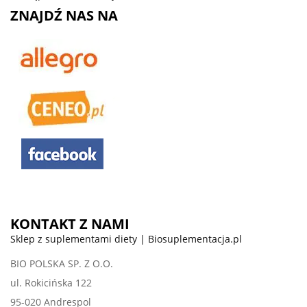
ZNAJDŹ NAS NA
KONTAKT Z NAMI
Sklep z suplementami diety | Biosuplementacja.pl
BIO POLSKA SP. Z O.O.
ul. Rokicińska 122
95-020 Andrespol