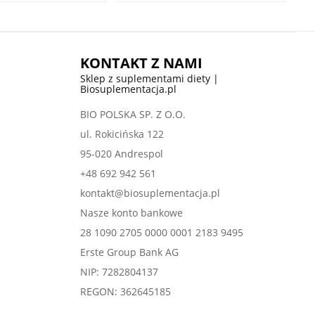
KONTAKT Z NAMI
Sklep z suplementami diety |
Biosuplementacja.pl
BIO POLSKA SP. Z O.O.
ul. Rokicińska 122
95-020 Andrespol
+48 692 942 561
kontakt@biosuplementacja.pl
Nasze konto bankowe
28 1090 2705 0000 0001 2183 9495
Erste Group Bank AG
NIP: 7282804137
REGON: 362645185