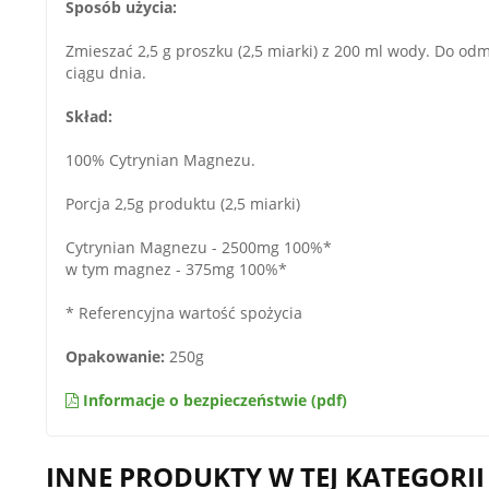
Sposób użycia:
Zmieszać 2,5 g proszku (2,5 miarki) z 200 ml wody. Do od
ciągu dnia.
Skład:
100% Cytrynian Magnezu.
Porcja 2,5g produktu (2,5 miarki)
Cytrynian Magnezu - 2500mg 100%*
w tym magnez - 375mg 100%*
* Referencyjna wartość spożycia
Opakowanie:
250g
Informacje o bezpieczeństwie (pdf)
INNE PRODUKTY W TEJ KATEGORII