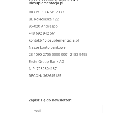
Biosuplementacja.pl
BIO POLSKA SP. Z O.O.
ul. Rokicińska 122
95-020 Andrespol
+48 692 942 561
kontakt@biosuplementacja.pl
Nasze konto bankowe
28 1090 2705 0000 0001 2183 9495
Erste Group Bank AG
NIP: 7282804137
REGON: 362645185
Zapisz się do newsletter!