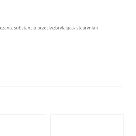
aczana, substancja przeciwzbrylająca- stearynian