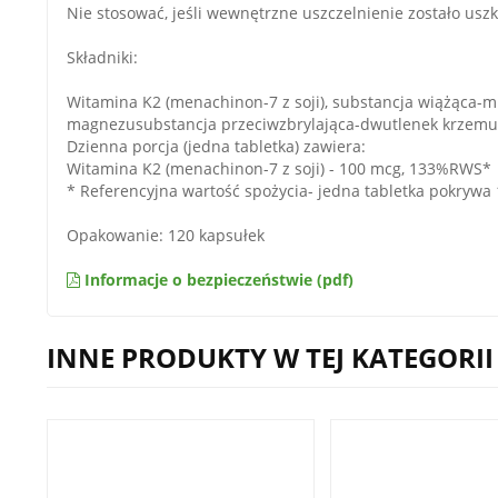
Nie stosować, jeśli wewnętrzne uszczelnienie zostało u
Składniki:
Witamina K2 (menachinon-7 z soji), substancja wiążąca-mi
magnezusubstancja przeciwzbrylająca-dwutlenek krzemu
Dzienna porcja (jedna tabletka) zawiera:
Witamina K2 (menachinon-7 z soji) - 100 mcg, 133%RWS*
* Referencyjna wartość spożycia- jedna tabletka pokryw
Opakowanie: 120 kapsułek
Informacje o bezpieczeństwie (pdf)
INNE PRODUKTY W TEJ KATEGORII