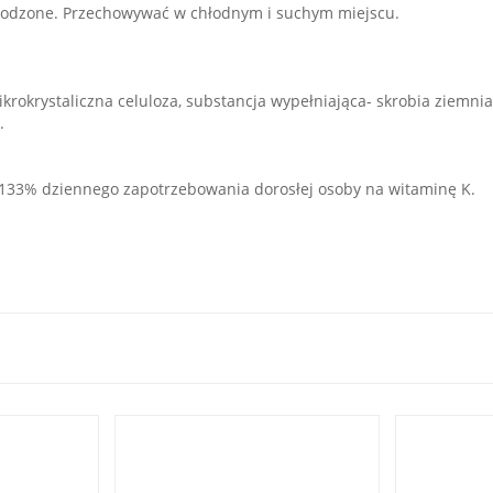
szkodzone. Przechowywać w chłodnym i suchym miejscu.
krokrystaliczna celuloza, substancja wypełniająca- skrobia ziemni
.
a 133% dziennego zapotrzebowania dorosłej osoby na witaminę K.