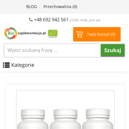
BLOG
Przechowalnia (
0
)
+48 692 942 561
(10:00-14:00, pon-pt)
Twój koszyk (
0
)
Szukaj
Kategorie