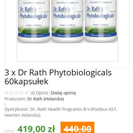
3 x Dr Rath Phytobiologicals
60kapsułek
(0 Opini)
Dodaj opinię
Producent:
Dr Rath (Holandia)
)
Dystrybutor
: Dr. Rath Health Programis B.V (Postbus 657,
Heerlen Holandia)
419,00 zł
440,00
Cena: