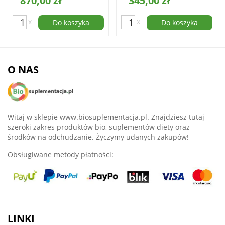
870,00 zł
345,00 zł
x
x
Do koszyka
Do koszyka
O NAS
Witaj w sklepie www.biosuplementacja.pl. Znajdziesz tutaj
szeroki zakres produktów bio, suplementów diety oraz
środków na odchudzanie. Życzymy udanych zakupów!
Obsługiwane metody płatności:
LINKI