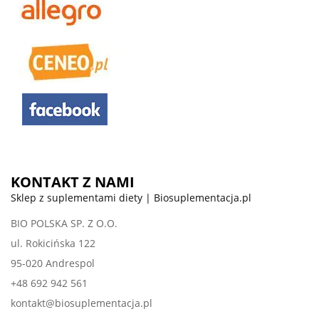
KONTAKT Z NAMI
Sklep z suplementami diety | Biosuplementacja.pl
BIO POLSKA SP. Z O.O.
ul. Rokicińska 122
95-020 Andrespol
+48 692 942 561
kontakt@biosuplementacja.pl