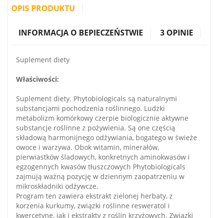
OPIS PRODUKTU
INFORMACJA O BEPIECZEŃSTWIE
3 OPINIE
Suplement diety
Właściwości:
Suplement diety. Phytobiologicals są naturalnymi
substancjami pochodzenia roślinnego. Ludzki
metabolizm komórkowy czerpie biologicznie aktywne
substancje roślinne z pożywienia. Są one częścią
składową harmonijnego odżywiania, bogatego w świeże
owoce i warzywa. Obok witamin, minerałów,
pierwiastków śladowych, konkretnych aminokwasów i
egzogennych kwasów tłuszczowych Phytobiologicals
zajmują ważną pozycję w dziennym zaopatrzeniu w
mikroskładniki odżywcze.
Program ten zawiera ekstrakt zielonej herbaty, z
korzenia kurkumy, związki roślinne resweratol i
kwercetynę, jak i ekstrakty z roślin krzyżowych. Związki