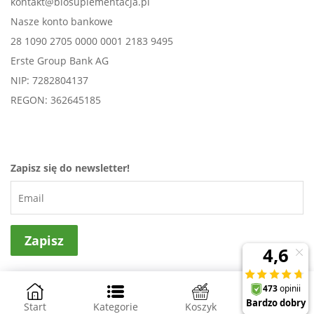
kontakt@biosuplementacja.pl
Nasze konto bankowe
28 1090 2705 0000 0001 2183 9495
Erste Group Bank AG
NIP: 7282804137
REGON: 362645185
Zapisz się do newsletter!
Projekt i wykonanie
NovaPoint - sklepy internetowe
Start
Kategorie
Koszyk
Konto