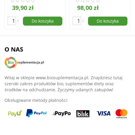
39,90 zł
98,00 zł
x
x
Do koszyka
Do koszyka
O NAS
Witaj w sklepie www.biosuplementacja.pl. Znajdziesz tutaj
szeroki zakres produktów bio, suplementów diety oraz
środków na odchudzanie. Życzymy udanych zakupów!
Obsługiwane metody płatności: