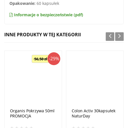
Opakowanie:
60 kapsułek
Informacje o bezpieczeństwie (pdf)
INNE PRODUKTY W TEJ KATEGORII
-29%
56,50 zł
Organis Pokrzywa 50ml
Colon Activ 30kapsułek
PROMOCJA
NaturDay