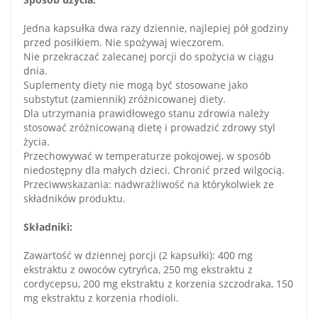
Jedna kapsułka dwa razy dziennie, najlepiej pół godziny
przed posiłkiem. Nie spożywaj wieczorem.
Nie przekraczać zalecanej porcji do spożycia w ciągu
dnia.
Suplementy diety nie mogą być stosowane jako
substytut (zamiennik) zróżnicowanej diety.
Dla utrzymania prawidłowego stanu zdrowia należy
stosować zróżnicowaną dietę i prowadzić zdrowy styl
życia.
Przechowywać w temperaturze pokojowej, w sposób
niedostępny dla małych dzieci. Chronić przed wilgocią.
Przeciwwskazania: nadwrażliwość na którykolwiek ze
składników produktu.
Składniki:
Zawartość w dziennej porcji (2 kapsułki): 400 mg
ekstraktu z owoców cytryńca, 250 mg ekstraktu z
cordycepsu, 200 mg ekstraktu z korzenia szczodraka, 150
mg ekstraktu z korzenia rhodioli.