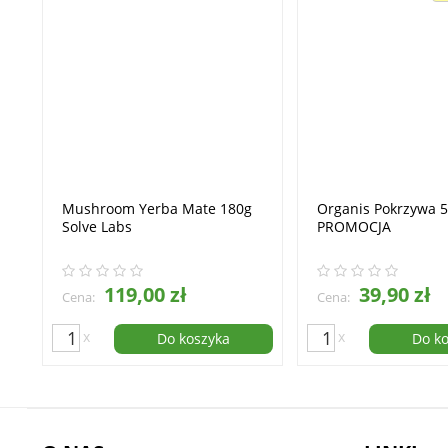
Mushroom Yerba Mate 180g
Organis Pokrzywa 
Solve Labs
PROMOCJA
119,00 zł
39,90 zł
Cena:
Cena:
x
x
Do koszyka
Do k