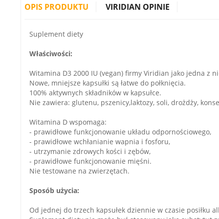
OPIS PRODUKTU
VIRIDIAN OPINIE
Suplement diety
Właściwości:
Witamina D3 2000 IU (vegan) firmy Viridian jako jedna z n
Nowe, mniejsze kapsułki są łatwe do połknięcia.
100% aktywnych składników w kapsułce.
Nie zawiera: glutenu, pszenicy,laktozy, soli, drożdży, kon
Witamina D wspomaga:
- prawidłowe funkcjonowanie układu odpornościowego,
- prawidłowe wchłanianie wapnia i fosforu,
- utrzymanie zdrowych kości i zębów,
- prawidłowe funkcjonowanie mięśni.
Nie testowane na zwierzętach.
Sposób użycia:
Od jednej do trzech kapsułek dziennie w czasie posiłku a