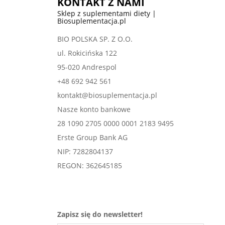
KONTAKT Z NAMI
Sklep z suplementami diety |
Biosuplementacja.pl
BIO POLSKA SP. Z O.O.
ul. Rokicińska 122
95-020 Andrespol
+48 692 942 561
kontakt@biosuplementacja.pl
Nasze konto bankowe
28 1090 2705 0000 0001 2183 9495
Erste Group Bank AG
NIP: 7282804137
REGON: 362645185
Zapisz się do newsletter!