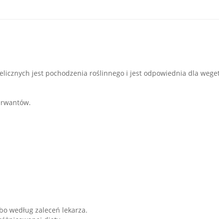
ielicznych jest pochodzenia roślinnego i jest odpowiednia dla wege
serwantów.
lbo według zaleceń lekarza.