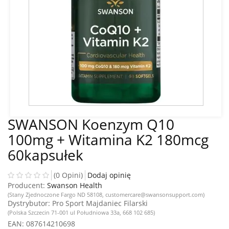
SWANSON Koenzym Q10
100mg + Witamina K2 180mcg
60kapsułek
(0 Opini)
Dodaj opinię
Producent:
Swanson Health
(Stany Zjednoczone Fargo ND 58108, customercare@swansonsupport.com)
Dystrybutor
: Pro Sport Majdaniec Filarski
(Polska Szczecin 71-001 ul Południowa 33a, 668 102 685)
EAN
: 087614210698