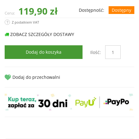
119,90 zł
Dostępność:
Dostępny
Cena:
Z podatkiem VAT
ZOBACZ SZCZEGÓŁY DOSTAWY
Dodaj do koszyka
Ilość:
Dodaj do przechowalni