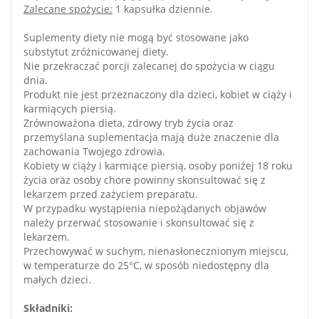
Zalecane spożycie:
1 kapsułka dziennie.
Suplementy diety nie mogą być stosowane jako
substytut zróżnicowanej diety.
Nie przekraczać porcji zalecanej do spożycia w ciągu
dnia.
Produkt nie jest przeznaczony dla dzieci, kobiet w ciąży i
karmiących piersią.
Zrównoważona dieta, zdrowy tryb życia oraz
przemyślana suplementacja mają duże znaczenie dla
zachowania Twojego zdrowia.
Kobiety w ciąży i karmiące piersią, osoby poniżej 18 roku
życia oraz osoby chore powinny skonsultować się z
lekarzem przed zażyciem preparatu.
W przypadku wystąpienia niepożądanych objawów
należy przerwać stosowanie i skonsultować się z
lekarzem.
Przechowywać w suchym, nienasłonecznionym miejscu,
w temperaturze do 25°C, w sposób niedostępny dla
małych dzieci.
Składniki: