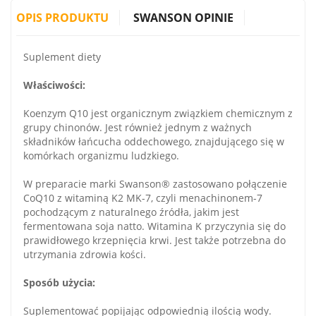
OPIS PRODUKTU
SWANSON OPINIE
Suplement diety
Właściwości:
Koenzym Q10 jest organicznym związkiem chemicznym z
grupy chinonów. Jest również jednym z ważnych
składników łańcucha oddechowego, znajdującego się w
komórkach organizmu ludzkiego.
W preparacie marki Swanson® zastosowano połączenie
CoQ10 z witaminą K2 MK-7, czyli menachinonem-7
pochodzącym z naturalnego źródła, jakim jest
fermentowana soja natto. Witamina K przyczynia się do
prawidłowego krzepnięcia krwi. Jest także potrzebna do
utrzymania zdrowia kości.
Sposób użycia:
Suplementować popijając odpowiednią ilością wody.