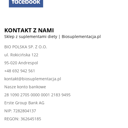
KONTAKT Z NAMI
Sklep z suplementami diety | Biosuplementacja.pl
BIO POLSKA SP. Z O.O.
ul. Rokicińska 122
95-020 Andrespol
+48 692 942 561
kontakt@biosuplementacja.pl
Nasze konto bankowe
28 1090 2705 0000 0001 2183 9495
Erste Group Bank AG
NIP: 7282804137
REGON: 362645185