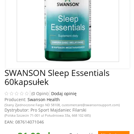
SWANSON Sleep Essentials
60kapsułek
(0 Opini)
Dodaj opinię
Producent:
Swanson Health
(Stany Zjednoczone Fargo ND 58108, customercare@swansonsupport.com)
Dystrybutor
: Pro Sport Majdaniec Filarski
(Polska Szczecin 71-001 ul Południowa 33a, 668 102 685)
EAN
: 087614071046