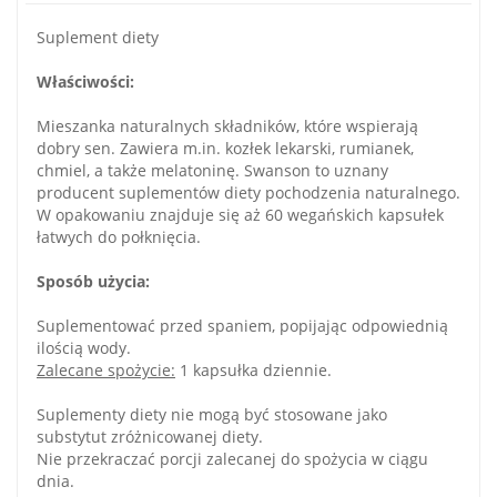
Suplement diety
Właściwości:
Mieszanka naturalnych składników, które wspierają
dobry sen. Zawiera m.in. kozłek lekarski, rumianek,
chmiel, a także melatoninę. Swanson to uznany
producent suplementów diety pochodzenia naturalnego.
W opakowaniu znajduje się aż 60 wegańskich kapsułek
łatwych do połknięcia.
Sposób użycia:
Suplementować przed spaniem, popijając odpowiednią
ilością wody.
Zalecane spożycie:
1 kapsułka dziennie.
Suplementy diety nie mogą być stosowane jako
substytut zróżnicowanej diety.
Nie przekraczać porcji zalecanej do spożycia w ciągu
dnia.