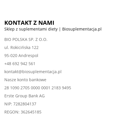
KONTAKT Z NAMI
Sklep z suplementami diety | Biosuplementacja.pl
BIO POLSKA SP. Z O.O.
ul. Rokicińska 122
95-020 Andrespol
+48 692 942 561
kontakt@biosuplementacja.pl
Nasze konto bankowe
28 1090 2705 0000 0001 2183 9495
Erste Group Bank AG
NIP: 7282804137
REGON: 362645185