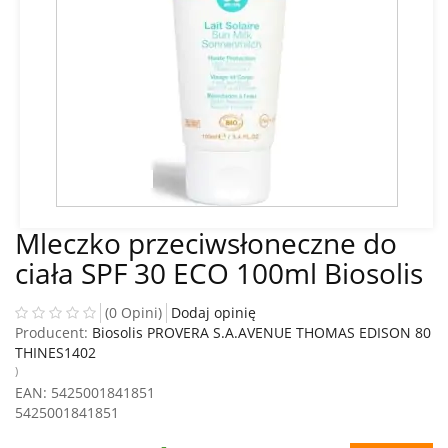
Mleczko przeciwsłoneczne do
ciała SPF 30 ECO 100ml Biosolis
(0 Opini)
Dodaj opinię
Producent:
Biosolis PROVERA S.A.AVENUE THOMAS EDISON 80
THINES1402
)
EAN
: 5425001841851
5425001841851