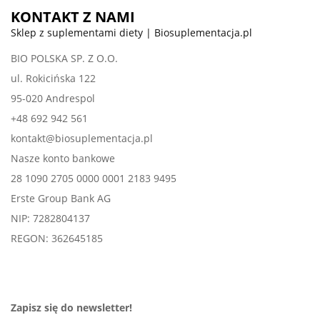
KONTAKT Z NAMI
Sklep z suplementami diety | Biosuplementacja.pl
BIO POLSKA SP. Z O.O.
ul. Rokicińska 122
95-020 Andrespol
+48 692 942 561
kontakt@biosuplementacja.pl
Nasze konto bankowe
28 1090 2705 0000 0001 2183 9495
Erste Group Bank AG
NIP: 7282804137
REGON: 362645185
Zapisz się do newsletter!