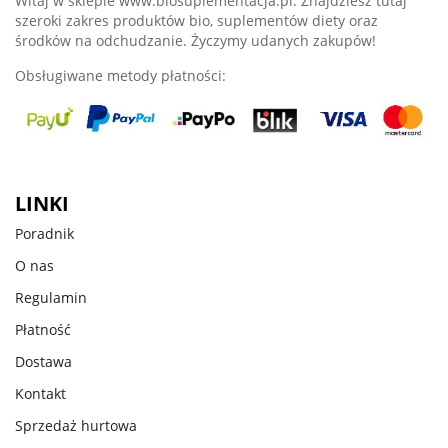
Witaj w sklepie www.biosuplementacja.pl. Znajdziesz tutaj
szeroki zakres produktów bio, suplementów diety oraz
środków na odchudzanie. Życzymy udanych zakupów!
Obsługiwane metody płatności:
LINKI
Poradnik
O nas
Regulamin
Płatność
Dostawa
Kontakt
Sprzedaż hurtowa