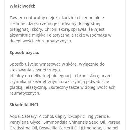
Właściwości:
Zawiera naturalny olejek z kadzidła i cenne oleje
roślinne, dzięki czemu jest idealny do łagodnej
pielęgnacji skóry. Chroni skórę, sprawia, że ??jest
aksamitnie miękka i elastyczna, a także wspomaga w
dolegliwościach reumatycznych.
Sposób użycia:
Sposób użycia: wmasować w skórę. Wyłącznie do
stosowania zewnętrznego.
Idealny do delikatnej pielęgnacji- chroni skórę przed
czynnikami zewnętrznymi oraz czyni ją jedwabiście
gładką i elastyczną. Skuteczny także w dolegliwościach
reumatycznych.
Składniki INCI:
Aqua, Cetearyl Alcohol, Caprylic/Capric Triglyceride,
Pentylene Glycol, Simmondsia Chinensis Seed Oil, Persea
Gratissima Oil, Boswellia Carterii Oil (Limonene, Linalool