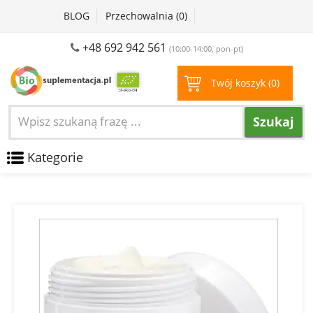
BLOG
Przechowalnia (
0
)
+48 692 942 561
(10:00-14:00, pon-pt)
Twój koszyk (
0
)
Szukaj
Kategorie