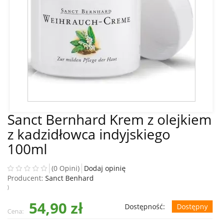
Sanct Bernhard Krem z olejkiem
z kadzidłowca indyjskiego
100ml
(0 Opini)
Dodaj opinię
Producent:
Sanct Benhard
)
54,90 zł
Dostępność:
Dostępny
Cena: