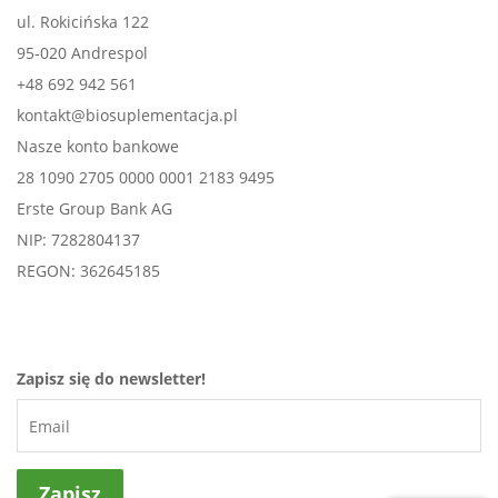
ul. Rokicińska 122
95-020 Andrespol
+48 692 942 561
kontakt@biosuplementacja.pl
Nasze konto bankowe
28 1090 2705 0000 0001 2183 9495
Erste Group Bank AG
NIP: 7282804137
REGON: 362645185
Zapisz się do newsletter!