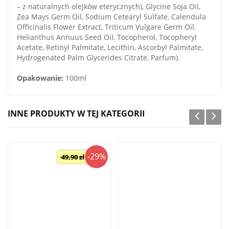
– z naturalnych olejków eterycznych), Glycine Soja Oil,
Zea Mays Germ Oil, Sodium Cetearyl Sulfate, Calendula
Officinalis Flower Extract, Triticum Vulgare Germ Oil,
Helianthus Annuus Seed Oil, Tocopherol, Tocopheryl
Acetate, Retinyl Palmitate, Lecithin, Ascorbyl Palmitate,
Hydrogenated Palm Glycerides Citrate, Parfum).
Opakowanie:
100ml
INNE PRODUKTY W TEJ KATEGORII
-29%
49,90 zł