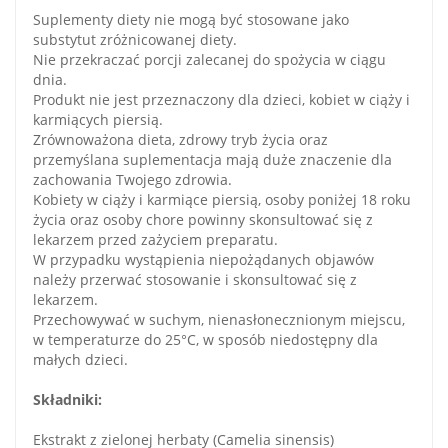
Suplementy diety nie mogą być stosowane jako
substytut zróżnicowanej diety.
Nie przekraczać porcji zalecanej do spożycia w ciągu
dnia.
Produkt nie jest przeznaczony dla dzieci, kobiet w ciąży i
karmiących piersią.
Zrównoważona dieta, zdrowy tryb życia oraz
przemyślana suplementacja mają duże znaczenie dla
zachowania Twojego zdrowia.
Kobiety w ciąży i karmiące piersią, osoby poniżej 18 roku
życia oraz osoby chore powinny skonsultować się z
lekarzem przed zażyciem preparatu.
W przypadku wystąpienia niepożądanych objawów
należy przerwać stosowanie i skonsultować się z
lekarzem.
Przechowywać w suchym, nienasłonecznionym miejscu,
w temperaturze do 25°C, w sposób niedostępny dla
małych dzieci.
Składniki:
Ekstrakt z zielonej herbaty (Camelia sinensis)