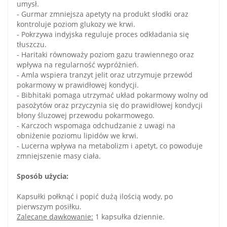
umysł.
- Gurmar zmniejsza apetyty na produkt słodki oraz
kontroluje poziom glukozy we krwi.
- Pokrzywa indyjska reguluje proces odkładania się
tłuszczu.
- Haritaki równoważy poziom gazu trawiennego oraz
wpływa na regularność wypróżnień.
- Amla wspiera tranzyt jelit oraz utrzymuje przewód
pokarmowy w prawidłowej kondycji.
- Bibhitaki pomaga utrzymać układ pokarmowy wolny od
pasożytów oraz przyczynia się do prawidłowej kondycji
błony śluzowej przewodu pokarmowego.
- Karczoch wspomaga odchudzanie z uwagi na
obniżenie poziomu lipidów we krwi.
- Lucerna wpływa na metabolizm i apetyt, co powoduje
zmniejszenie masy ciała.
Sposób użycia:
Kapsułki połknąć i popić dużą ilością wody, po
pierwszym posiłku.
Zalecane dawkowanie:
1 kapsułka dziennie.