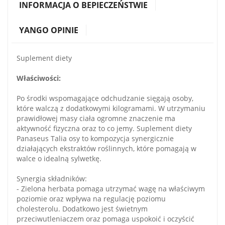
INFORMACJA O BEPIECZEŃSTWIE
YANGO OPINIE
Suplement diety
Właściwości:
Po środki wspomagające odchudzanie sięgają osoby,
które walczą z dodatkowymi kilogramami. W utrzymaniu
prawidłowej masy ciała ogromne znaczenie ma
aktywność fizyczna oraz to co jemy. Suplement diety
Panaseus Talia osy to kompozycja synergicznie
działających ekstraktów roślinnych, które pomagają w
walce o idealną sylwetkę.
Synergia składników:
- Zielona herbata pomaga utrzymać wagę na właściwym
poziomie oraz wpływa na regulację poziomu
cholesterolu. Dodatkowo jest świetnym
przeciwutleniaczem oraz pomaga uspokoić i oczyścić