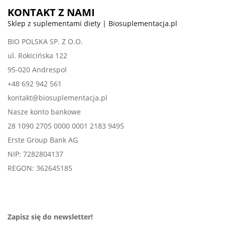
KONTAKT Z NAMI
Sklep z suplementami diety | Biosuplementacja.pl
BIO POLSKA SP. Z O.O.
ul. Rokicińska 122
95-020 Andrespol
+48 692 942 561
kontakt@biosuplementacja.pl
Nasze konto bankowe
28 1090 2705 0000 0001 2183 9495
Erste Group Bank AG
NIP: 7282804137
REGON: 362645185
Zapisz się do newsletter!