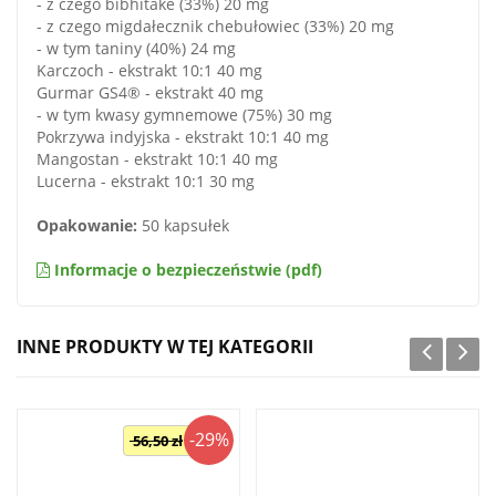
- z czego bibhitake (33%) 20 mg
- z czego migdałecznik chebułowiec (33%) 20 mg
- w tym taniny (40%) 24 mg
Karczoch - ekstrakt 10:1 40 mg
Gurmar GS4® - ekstrakt 40 mg
- w tym kwasy gymnemowe (75%) 30 mg
Pokrzywa indyjska - ekstrakt 10:1 40 mg
Mangostan - ekstrakt 10:1 40 mg
Lucerna - ekstrakt 10:1 30 mg
Opakowanie:
50 kapsułek
Informacje o bezpieczeństwie (pdf)
INNE PRODUKTY W TEJ KATEGORII
-29%
56,50 zł