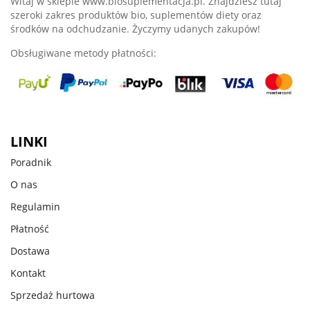
Witaj w sklepie www.biosuplementacja.pl. Znajdziesz tutaj
szeroki zakres produktów bio, suplementów diety oraz
środków na odchudzanie. Życzymy udanych zakupów!
Obsługiwane metody płatności:
LINKI
Poradnik
O nas
Regulamin
Płatność
Dostawa
Kontakt
Sprzedaż hurtowa