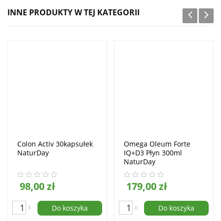
INNE PRODUKTY W TEJ KATEGORII
Colon Activ 30kapsułek
Omega Oleum Forte
NaturDay
IQ+D3 Płyn 300ml
NaturDay
98,00 zł
179,00 zł
x
x
Do koszyka
Do koszyka