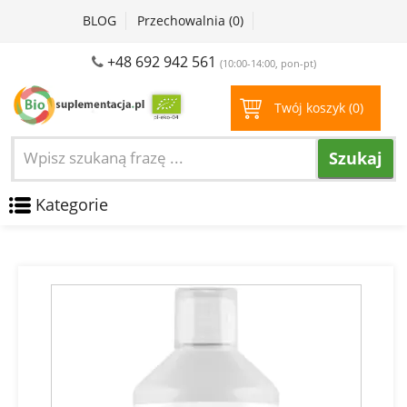
BLOG
Przechowalnia (
0
)
+48 692 942 561
(10:00-14:00, pon-pt)
Twój koszyk (
0
)
Szukaj
Kategorie