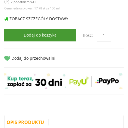
Z podatkiem VAT
Cena jednostkowa:
17,78 zł
za
100 ml
ZOBACZ SZCZEGÓŁY DOSTAWY
Dodaj do koszyka
Ilość:
Dodaj do przechowalni
OPIS PRODUKTU