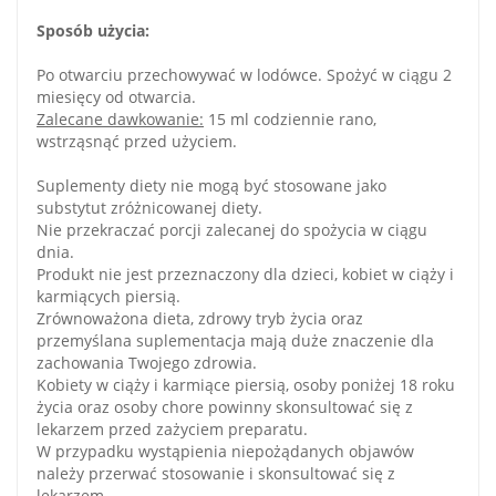
Sposób użycia:
Po otwarciu przechowywać w lodówce. Spożyć w ciągu 2
miesięcy od otwarcia.
Zalecane dawkowanie:
15 ml codziennie rano,
wstrząsnąć przed użyciem.
Suplementy diety nie mogą być stosowane jako
substytut zróżnicowanej diety.
Nie przekraczać porcji zalecanej do spożycia w ciągu
dnia.
Produkt nie jest przeznaczony dla dzieci, kobiet w ciąży i
karmiących piersią.
Zrównoważona dieta, zdrowy tryb życia oraz
przemyślana suplementacja mają duże znaczenie dla
zachowania Twojego zdrowia.
Kobiety w ciąży i karmiące piersią, osoby poniżej 18 roku
życia oraz osoby chore powinny skonsultować się z
lekarzem przed zażyciem preparatu.
W przypadku wystąpienia niepożądanych objawów
należy przerwać stosowanie i skonsultować się z
lekarzem.