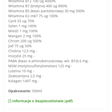
Witamina B12 100 ug 4000%
Witamina B7 (biotyna) 400 ug 800%
Witamina B5 (kwas pantotenowy) 30 mg 500%
Witamina K2-mk7 75 ug 100%
Cynk 55 ug 70%
Selen 1 mg 100%
Miedź 1 mg 100%
Mangan 2 mg 100%
Chrom 200 ug 500%
Jod 75 ug 50%
Cholina 12,5 mg -
Inozytol 25 mg -
PABA (kwas 4-aminobenzoesowy, wit. B10) 6 mg -
MSM (metylosulfonylometan) 125 mg -
Luteina 10 mg -
Zeaksantyna 2,5 mg -
Kolagen 1497 mg -
Opakowanie:
500ml
Informacje o bezpieczeństwie (pdf)