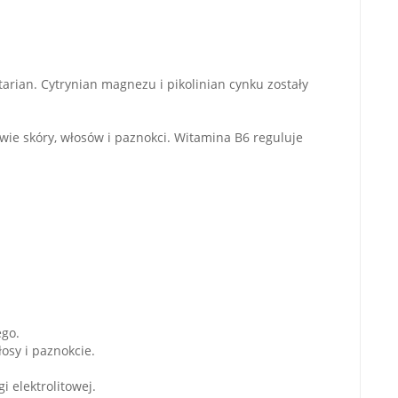
arian. Cytrynian magnezu i pikolinian cynku zostały
ie skóry, włosów i paznokci. Witamina B6 reguluje
go.
osy i paznokcie.
elektrolitowej.