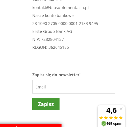
kontakt@biosuplementacja.pl
Nasze konto bankowe
28 1090 2705 0000 0001 2183 9495
Erste Group Bank AG
NIP: 7282804137
REGON: 362645185
Zapisz się do newsletter!