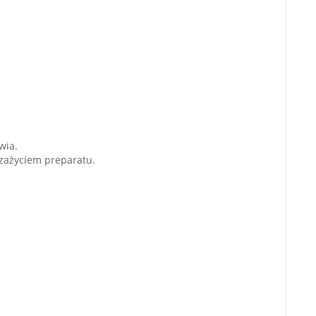
wia.
 zażyciem preparatu.