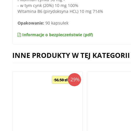
- w tym cynk (20%) 10 mg 100%
Witamina B6 (pirydoksyna HCL) 10 mg 714%
Opakowanie:
90 kapsułek
Informacje o bezpieczeństwie (pdf)
INNE PRODUKTY W TEJ KATEGORII
-29%
56,50 zł