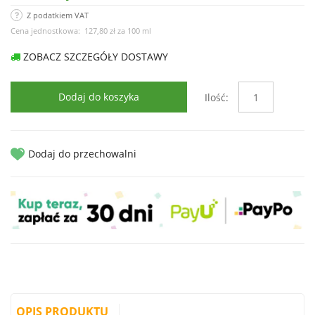
Z podatkiem VAT
Cena jednostkowa:
127,80 zł
za
100 ml
ZOBACZ SZCZEGÓŁY DOSTAWY
Dodaj do koszyka
Ilość:
Dodaj do przechowalni
OPIS PRODUKTU