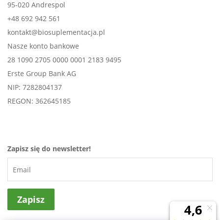
95-020 Andrespol
+48 692 942 561
kontakt@biosuplementacja.pl
Nasze konto bankowe
28 1090 2705 0000 0001 2183 9495
Erste Group Bank AG
NIP: 7282804137
REGON: 362645185
Zapisz się do newsletter!