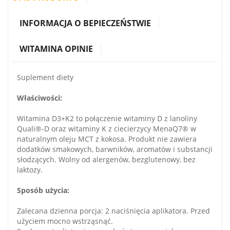
INFORMACJA O BEPIECZEŃSTWIE
WITAMINA OPINIE
Suplement diety
Właściwości:
Witamina D3+K2 to połączenie witaminy D z lanoliny
Quali®-D oraz witaminy K z ciecierzycy MenaQ7® w
naturalnym oleju MCT z kokosa. Produkt nie zawiera
dodatków smakowych, barwników, aromatów i substancji
słodzących. Wolny od alergenów, bezglutenowy, bez
laktozy.
Sposób użycia:
Zalecana dzienna porcja: 2 naciśnięcia aplikatora. Przed
użyciem mocno wstrząsnąć.