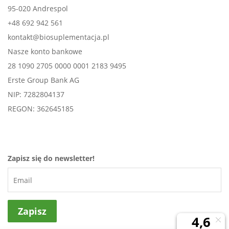
95-020 Andrespol
+48 692 942 561
kontakt@biosuplementacja.pl
Nasze konto bankowe
28 1090 2705 0000 0001 2183 9495
Erste Group Bank AG
NIP: 7282804137
REGON: 362645185
Zapisz się do newsletter!