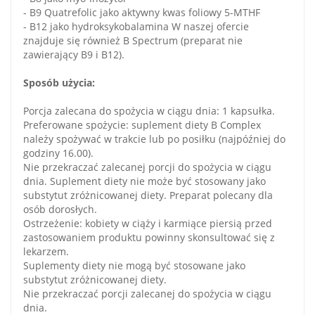
- B9 Quatrefolic jako aktywny kwas foliowy 5-MTHF
- B12 jako hydroksykobalamina W naszej ofercie
znajduje się również B Spectrum (preparat nie
zawierający B9 i B12).
Sposób użycia:
Porcja zalecana do spożycia w ciągu dnia: 1 kapsułka.
Preferowane spożycie: suplement diety B Complex
należy spożywać w trakcie lub po posiłku (najpóźniej do
godziny 16.00).
Nie przekraczać zalecanej porcji do spożycia w ciągu
dnia. Suplement diety nie może być stosowany jako
substytut zróżnicowanej diety. Preparat polecany dla
osób dorosłych.
Ostrzeżenie: kobiety w ciąży i karmiące piersią przed
zastosowaniem produktu powinny skonsultować się z
lekarzem.
Suplementy diety nie mogą być stosowane jako
substytut zróżnicowanej diety.
Nie przekraczać porcji zalecanej do spożycia w ciągu
dnia.