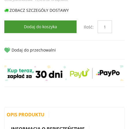
ZOBACZ SZCZEGÓŁY DOSTAWY
Dodaj do koszyka
Ilość:
Dodaj do przechowalni
OPIS PRODUKTU
INFORMACJA O BEPIECZEŃSTWIE