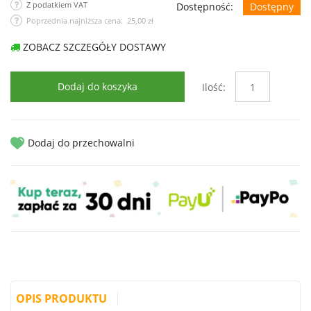
Z podatkiem VAT
Dostępność:
Dostępny
Poprzednia najniższa cena: 25,00 zł
ZOBACZ SZCZEGÓŁY DOSTAWY
Dodaj do koszyka
Ilość:
Dodaj do przechowalni
OPIS PRODUKTU