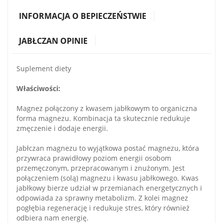
INFORMACJA O BEPIECZEŃSTWIE
JABŁCZAN OPINIE
Suplement diety
Właściwości:
Magnez połączony z kwasem jabłkowym to organiczna
forma magnezu. Kombinacja ta skutecznie redukuje
zmęczenie i dodaje energii.
Jabłczan magnezu to wyjątkowa postać magnezu, która
przywraca prawidłowy poziom energii osobom
przemęczonym, przepracowanym i znużonym. Jest
połączeniem (solą) magnezu i kwasu jabłkowego. Kwas
jabłkowy bierze udział w przemianach energetycznych i
odpowiada za sprawny metabolizm. Z kolei magnez
pogłębia regenerację i redukuje stres, który również
odbiera nam energię.