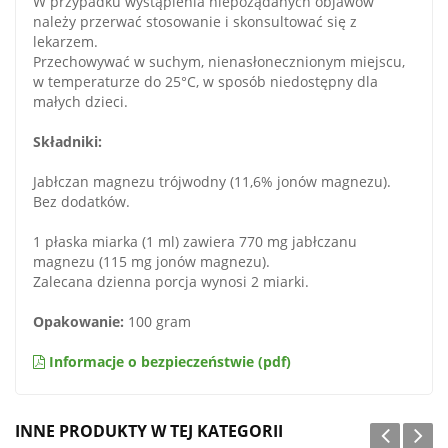
W przypadku wystąpienia niepożądanych objawów
należy przerwać stosowanie i skonsultować się z
lekarzem.
Przechowywać w suchym, nienasłonecznionym miejscu,
w temperaturze do 25°C, w sposób niedostępny dla
małych dzieci.
Składniki:
Jabłczan magnezu trójwodny (11,6% jonów magnezu).
Bez dodatków.
1 płaska miarka (1 ml) zawiera 770 mg jabłczanu
magnezu (115 mg jonów magnezu).
Zalecana dzienna porcja wynosi 2 miarki.
Opakowanie:
100 gram
Informacje o bezpieczeństwie (pdf)
INNE PRODUKTY W TEJ KATEGORII