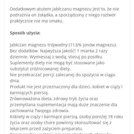
Dodatkowym atutem jabłczanu magnezu jest to, że nie
podrażnia on żołądka, a sporządzony z niego roztwór
praktycznie nie ma smaku.
Sposób użycia:
Jabłczan magnezu trójwodny (11,6% jonów magnezu).
Bez dodatków. Najwyższa jakość! 1 miarka 2 razy
dziennie. Wymieszaj z wodą, stosuj po posiłku.
Suplementy diety nie mogą być stosowane jako
substytut zróżnicowanej diety.
Nie przekraczać porcji zalecanej do spożycia w ciągu
dnia.
Produkt nie jest przeznaczony dla dzieci, kobiet w ciąży i
karmiących piersią.
Zrównoważona dieta, zdrowy tryb życia oraz
przemyślana suplementacja mają duże znaczenie dla
zachowania Twojego zdrowia.
Kobiety w ciąży i karmiące piersią, osoby poniżej 18 roku
życia oraz osoby chore powinny skonsultować się z
lekarzem przed zażyciem preparatu.