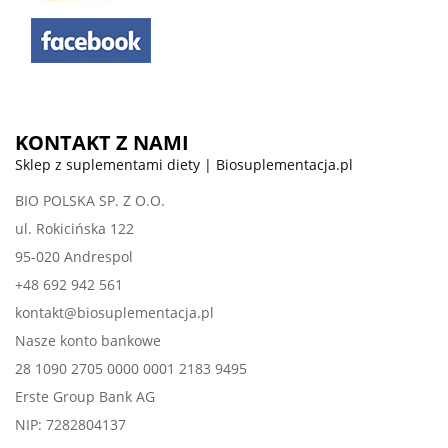
KONTAKT Z NAMI
Sklep z suplementami diety | Biosuplementacja.pl
BIO POLSKA SP. Z O.O.
ul. Rokicińska 122
95-020 Andrespol
+48 692 942 561
kontakt@biosuplementacja.pl
Nasze konto bankowe
28 1090 2705 0000 0001 2183 9495
Erste Group Bank AG
NIP: 7282804137