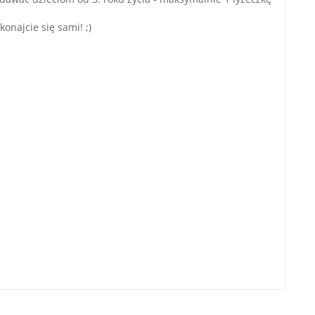
onajcie się sami! ;)