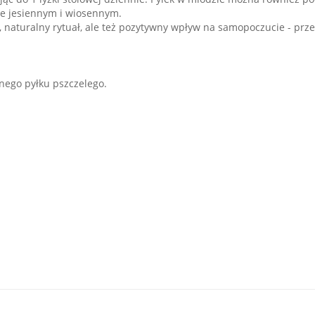
ie jesiennym i wiosennym.
 naturalny rytuał, ale też pozytywny wpływ na samopoczucie - przek
ego pyłku pszczelego.