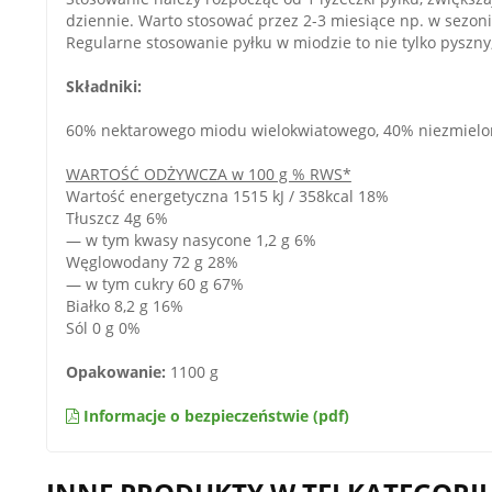
dziennie. Warto stosować przez 2-3 miesiące np. w sezon
Regularne stosowanie pyłku w miodzie to nie tylko pyszny,
Składniki:
60% nektarowego miodu wielokwiatowego, 40% niezmielon
WARTOŚĆ ODŻYWCZA w 100 g % RWS*
Wartość energetyczna 1515 kJ / 358kcal 18%
Tłuszcz 4g 6%
— w tym kwasy nasycone 1,2 g 6%
Węglowodany 72 g 28%
— w tym cukry 60 g 67%
Białko 8,2 g 16%
Sól 0 g 0%
Opakowanie:
1100 g
Informacje o bezpieczeństwie (pdf)