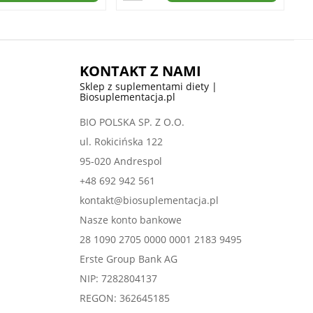
KONTAKT Z NAMI
Sklep z suplementami diety |
Biosuplementacja.pl
BIO POLSKA SP. Z O.O.
ul. Rokicińska 122
95-020 Andrespol
+48 692 942 561
kontakt@biosuplementacja.pl
Nasze konto bankowe
28 1090 2705 0000 0001 2183 9495
Erste Group Bank AG
NIP: 7282804137
REGON: 362645185