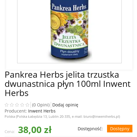
Pankrea Herbs jelita trzustka
dwunastnica płyn 100ml Inwent
Herbs
(0 Opini)
Dodaj opinię
Producent:
Inwent Herbs
Polska (Polska Łabędzia 13, Lublin 20-335, e-mail: biuro@inwentherbs.pl)
38,00 zł
Dostępność:
Dostępny
Cena: