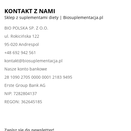
KONTAKT Z NAMI
Sklep z suplementami diety | Biosuplementacja.pl
BIO POLSKA SP. Z O.O.
ul. Rokicińska 122
95-020 Andrespol
+48 692 942 561
kontakt@biosuplementacja.pl
Nasze konto bankowe
28 1090 2705 0000 0001 2183 9495
Erste Group Bank AG
NIP: 7282804137
REGON: 362645185
Zapisz się do newsletter!