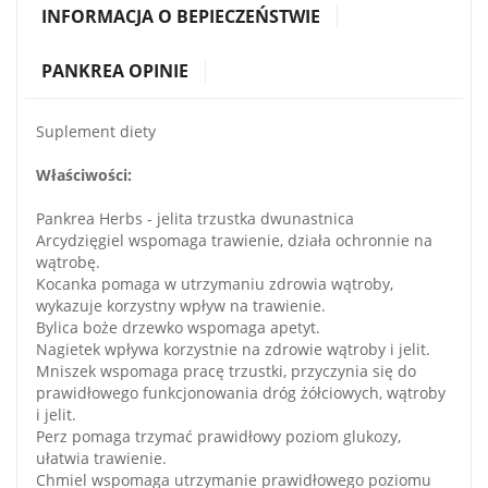
INFORMACJA O BEPIECZEŃSTWIE
PANKREA OPINIE
Suplement diety
Właściwości:
Pankrea Herbs - jelita trzustka dwunastnica
Arcydzięgiel wspomaga trawienie, działa ochronnie na
wątrobę.
Kocanka pomaga w utrzymaniu zdrowia wątroby,
wykazuje korzystny wpływ na trawienie.
Bylica boże drzewko wspomaga apetyt.
Nagietek wpływa korzystnie na zdrowie wątroby i jelit.
Mniszek wspomaga pracę trzustki, przyczynia się do
prawidłowego funkcjonowania dróg żółciowych, wątroby
i jelit.
Perz pomaga trzymać prawidłowy poziom glukozy,
ułatwia trawienie.
Chmiel wspomaga utrzymanie prawidłowego poziomu