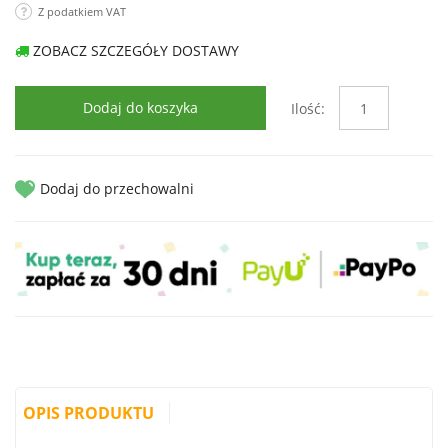
Z podatkiem VAT
ZOBACZ SZCZEGÓŁY DOSTAWY
Dodaj do koszyka
Ilość:
Dodaj do przechowalni
OPIS PRODUKTU