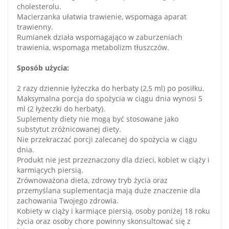
cholesterolu.
Macierzanka ułatwia trawienie, wspomaga aparat
trawienny.
Rumianek działa wspomagająco w zaburzeniach
trawienia, wspomaga metabolizm tłuszczów.
Sposób użycia:
2 razy dziennie łyżeczka do herbaty (2,5 ml) po posiłku.
Maksymalna porcja do spożycia w ciągu dnia wynosi 5
ml (2 łyżeczki do herbaty).
Suplementy diety nie mogą być stosowane jako
substytut zróżnicowanej diety.
Nie przekraczać porcji zalecanej do spożycia w ciągu
dnia.
Produkt nie jest przeznaczony dla dzieci, kobiet w ciąży i
karmiących piersią.
Zrównoważona dieta, zdrowy tryb życia oraz
przemyślana suplementacja mają duże znaczenie dla
zachowania Twojego zdrowia.
Kobiety w ciąży i karmiące piersią, osoby poniżej 18 roku
życia oraz osoby chore powinny skonsultować się z