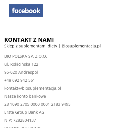
KONTAKT Z NAMI
Sklep z suplementami diety | Biosuplementacja.pl
BIO POLSKA SP. Z O.O.
ul. Rokicińska 122
95-020 Andrespol
+48 692 942 561
kontakt@biosuplementacja.pl
Nasze konto bankowe
28 1090 2705 0000 0001 2183 9495
Erste Group Bank AG
NIP: 7282804137