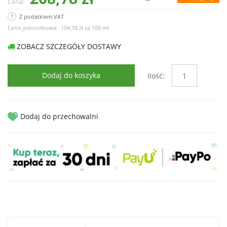
Cena:
Z podatkiem VAT
Cena jednostkowa:
104,39 zł
za
100 ml
ZOBACZ SZCZEGÓŁY DOSTAWY
Dodaj do koszyka
Ilość:
Dodaj do przechowalni