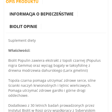
OPIS PRODUKTU
INFORMACJA O BEPIECZEŃSTWIE
BIOLIT OPINIE
Suplement diety
Właściwości:
Biolit Populin zawiera ekstrakt z topoli czarnej (Populus
nigra Gemma) oraz wyciąg bogaty w taksyfolinę z
drewna modrzewia dahurskiego (Larix gmelinii)
Topola czarna pomaga utrzymać zdrowe serce, silne
ścianki naczyń krwionośnych i tętnic wieńcowych.
Pomaga utrzymać zdrowe gardło i górne drogi
oddechowe.
Dodatkowo z 30 letnich badań prowadzonych przez
Instytut Biolit w Rosji przy współpracy z Syberyjskim