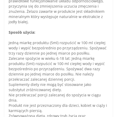
prawidłowe funkcjonowanie układu odpornościowego,
przyczynia się do zmniejszenia uczucia zmęczenia i
znużenia. Żelazo zawarte w produkcie jest składnikiem
mineralnym który występuje naturalnie w ekstrakcie z
jodły białej.
Sposób użycia:
Jedną miarkę produktu (5ml) rozpuścić w 100 ml ciepłej
wody i wypić bezpośrednio po przyrządzeniu. Spożywać
trzy razy dziennie po jednej miarce po posiłku.
Zalecane spożycie w wieku 6-18 lat: Jedną miarkę
produktu (5ml) rozpuścić w 100 ml ciepłej wody i wypić
bezpośrednio po przyrządzeniu. Spożywać dwa razy
dziennie po jednej miarce do posiłku. Nie należy
przekraczać zalecanej dziennej porcji.
Suplementy diety nie mogą być stosowane jako
substytut zróżnicowanej diety.
Nie przekraczać porcji zalecanej do spożycia w ciągu
dnia.
Produkt nie jest przeznaczony dla dzieci, kobiet w ciąży i
karmiących piersią.
Zrównoważona dieta, zdrowy tryb życia oraz