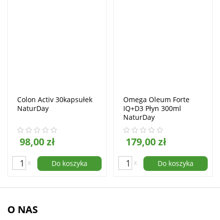
Colon Activ 30kapsułek
Omega Oleum Forte
NaturDay
IQ+D3 Płyn 300ml
NaturDay
98,00 zł
179,00 zł
x
x
Do koszyka
Do koszyka
O NAS