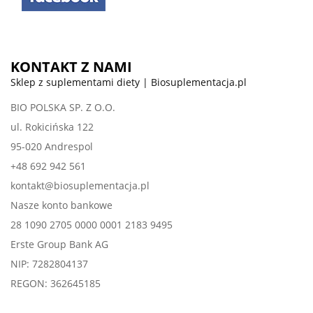
KONTAKT Z NAMI
Sklep z suplementami diety | Biosuplementacja.pl
BIO POLSKA SP. Z O.O.
ul. Rokicińska 122
95-020 Andrespol
+48 692 942 561
kontakt@biosuplementacja.pl
Nasze konto bankowe
28 1090 2705 0000 0001 2183 9495
Erste Group Bank AG
NIP: 7282804137
REGON: 362645185