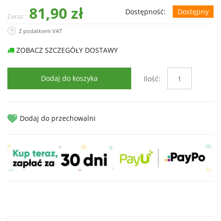
81,90 zł
Dostępność:
Dostępny
Cena:
Z podatkiem VAT
ZOBACZ SZCZEGÓŁY DOSTAWY
Dodaj do koszyka
Ilość:
Dodaj do przechowalni