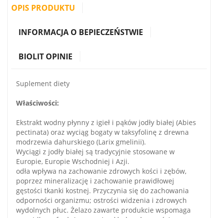
OPIS PRODUKTU
INFORMACJA O BEPIECZEŃSTWIE
BIOLIT OPINIE
Suplement diety
Właściwości:
Ekstrakt wodny płynny z igieł i pąków jodły białej (Abies
pectinata) oraz wyciąg bogaty w taksyfolinę z drewna
modrzewia dahurskiego (Larix gmelinii).
Wyciągi z jodły białej są tradycyjnie stosowane w
Europie, Europie Wschodniej i Azji.
odła wpływa na zachowanie zdrowych kości i zębów,
poprzez mineralizację i zachowanie prawidłowej
gęstości tkanki kostnej. Przyczynia się do zachowania
odporności organizmu; ostrości widzenia i zdrowych
wydolnych płuc. Żelazo zawarte produkcie wspomaga