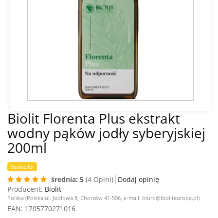
Biolit Florenta Plus ekstrakt
wodny pąków jodły syberyjskiej
200ml
Bestseller
średnia: 5
(4 Opini)
Dodaj opinię
Producent:
Biolit
Polska (Polska ul. Jodłowa 8, Chorzów 41-506, e-mail: biuro@bioliteurope.pl)
EAN
: 1705770271016