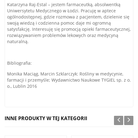
Katarzyna Raj-Estal – jestem farmaceutką, absolwentką
Uniwersytetu Medycznego w Łodzi. Pracuję w aptece
ogólnodostępnej, gdzie rozmowa z pacjentem, dzielenie się
swoją wiedzą i codzienna pomoc daje mi ogromną
satysfakcję. Interesuję się promocją opieki farmaceutycznej,
rozwiązywaniem problemów lekowych oraz medycyną
naturalną.
Bibliografia:
Monika Maciąg, Marcin Szklarczyk: Rośliny w medycynie,
farmacji i przemyśle; Wydawnictwo Naukowe TYGIEL sp. z o.
o., Lublin 2016
INNE PRODUKTY W TEJ KATEGORII