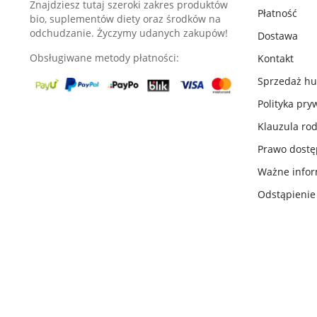
Znajdziesz tutaj szeroki zakres produktów
Płatność
bio, suplementów diety oraz środków na
odchudzanie. Życzymy udanych zakupów!
Dostawa
Obsługiwane metody płatności:
Kontakt
Sprzedaż h
Polityka pry
Klauzula ro
Prawo dost
Ważne infor
Odstąpieni