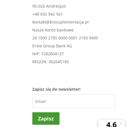
95-020 Andrespol
+48 692 942 561
kontakt@biosuplementacja.pl
Nasze konto bankowe
28 1090 2705 0000 0001 2183 9495
Erste Group Bank AG
NIP: 7282804137
REGON: 362645185
Zapisz się do newsletter!