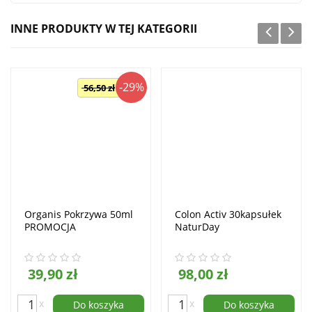
INNE PRODUKTY W TEJ KATEGORII
-29%
56,50 zł
Organis Pokrzywa 50ml
Colon Activ 30kapsułek
PROMOCJA
NaturDay
39,90 zł
98,00 zł
x
x
Do koszyka
Do koszyka