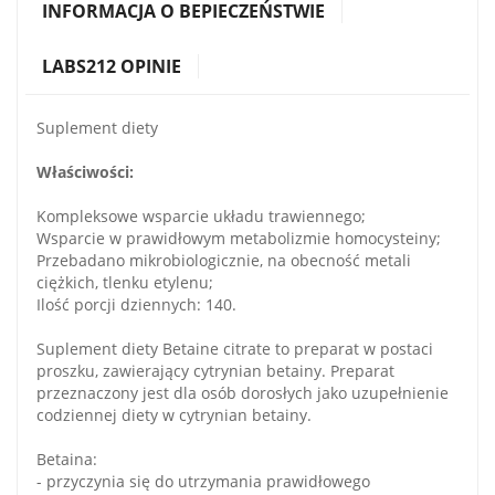
INFORMACJA O BEPIECZEŃSTWIE
LABS212 OPINIE
Suplement diety
Właściwości:
Kompleksowe wsparcie układu trawiennego;
Wsparcie w prawidłowym metabolizmie homocysteiny;
Przebadano mikrobiologicznie, na obecność metali
ciężkich, tlenku etylenu;
Ilość porcji dziennych: 140.
Suplement diety Betaine citrate to preparat w postaci
proszku, zawierający cytrynian betainy. Preparat
przeznaczony jest dla osób dorosłych jako uzupełnienie
codziennej diety w cytrynian betainy.
Betaina:
- przyczynia się do utrzymania prawidłowego