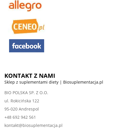
KONTAKT Z NAMI
Sklep z suplementami diety | Biosuplementacja.pl
BIO POLSKA SP. Z O.O.
ul. Rokicińska 122
95-020 Andrespol
+48 692 942 561
kontakt@biosuplementacja.pl