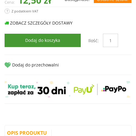
12,50 zł
Cena:
Z podatkiem VAT
ZOBACZ SZCZEGÓŁY DOSTAWY
Dodaj do koszyka
Ilość:
Dodaj do przechowalni
OPIS PRODUKTU