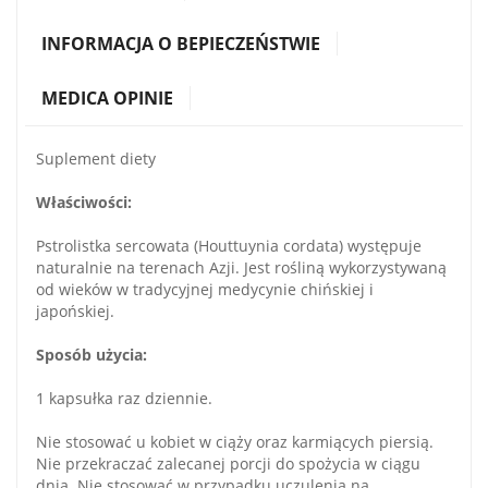
INFORMACJA O BEPIECZEŃSTWIE
MEDICA OPINIE
Suplement diety
Właściwości:
Pstrolistka sercowata (Houttuynia cordata) występuje
naturalnie na terenach Azji. Jest rośliną wykorzystywaną
od wieków w tradycyjnej medycynie chińskiej i
japońskiej.
Sposób użycia:
1 kapsułka raz dziennie.
Nie stosować u kobiet w ciąży oraz karmiących piersią.
Nie przekraczać zalecanej porcji do spożycia w ciągu
dnia. Nie stosować w przypadku uczulenia na