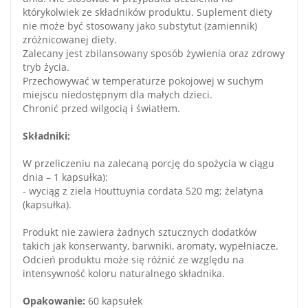
którykolwiek ze składników produktu. Suplement diety
nie może być stosowany jako substytut (zamiennik)
zróżnicowanej diety.
Zalecany jest zbilansowany sposób żywienia oraz zdrowy
tryb życia.
Przechowywać w temperaturze pokojowej w suchym
miejscu niedostępnym dla małych dzieci.
Chronić przed wilgocią i światłem.
Składniki:
W przeliczeniu na zalecaną porcję do spożycia w ciągu
dnia – 1 kapsułka):
- wyciąg z ziela Houttuynia cordata 520 mg; żelatyna
(kapsułka).
Produkt nie zawiera żadnych sztucznych dodatków
takich jak konserwanty, barwniki, aromaty, wypełniacze.
Odcień produktu może się różnić ze względu na
intensywność koloru naturalnego składnika.
Opakowanie:
60 kapsułek