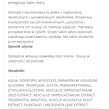
pielęgnuje także skórę.
Ekstrakt z kasztanowca to jeden z najbardziej
skutecznych i sprawdzonych składników. Przywraca
elastyczność naczyń krwionośnych, uszczelnia i
wzmacnia ich ściany, co niweluje pajączki. Poprawia
przepływ krwi w żyłach. Dzięki takim właściwościom
zapobiega powstawaniu żylaków. Ma także działanie
przeciwzapalne.
Sposób użycia:
Delikatnie wmasuj niewielką ilość kremu. Stosuj w
zależności od potrzeb.
Składniki:
AQUA, ISOPROPYL MYRISTATE, PARAFFINUM LIQUIDUM,
GLYCERIN, PROPYLENE GLYCOL, PHENOXYETHANOL,
ETHYLHEXYLGLYCERIN, AESCULUS HIPPOCASTANUM
SEED EXTRACT, AESCULUS HIPPOCASTANUM EXTRACT,
TROXERUTIN, MENTHOL, RUSCUS ACULEATUS ROOT
EXTRACT, PLANTAGO LANCEOLATA LEAF EXTRACT,