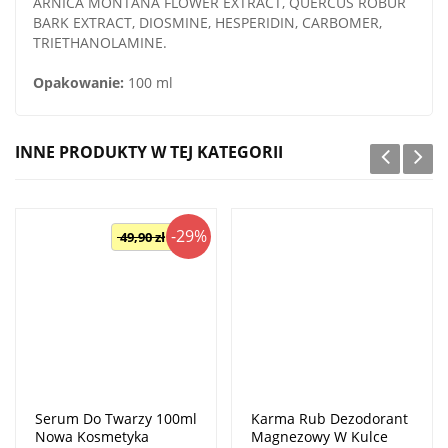
ARNICA MONTANA FLOWER EXTRACT, QUERCUS ROBUR
BARK EXTRACT, DIOSMINE, HESPERIDIN, CARBOMER,
TRIETHANOLAMINE.
Opakowanie:
100 ml
INNE PRODUKTY W TEJ KATEGORII
-29%
49,90 zł
Serum Do Twarzy 100ml
Karma Rub Dezodorant
Nowa Kosmetyka
Magnezowy W Kulce