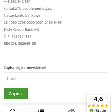
+48 692 942 561
kontakt@biosuplementacja.pl
Nasze konto bankowe
28 1090 2705 0000 0001 2183 9495
Erste Group Bank AG
NIP: 7282804137
REGON: 362645185
Zapisz się do newsletter!