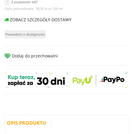
Z podatkiem VAT
Cena jednostkowa:
99,00 zł
za
100 ml
ZOBACZ SZCZEGÓŁY DOSTAWY
Dodaj do przechowalni
OPIS PRODUKTU