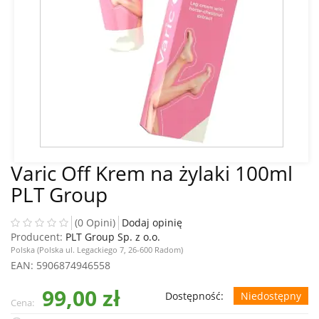
Varic Off Krem na żylaki 100ml
PLT Group
(0 Opini)
Dodaj opinię
Producent:
PLT Group Sp. z o.o.
Polska (Polska ul. Legackiego 7, 26-600 Radom)
EAN
: 5906874946558
99,00 zł
Dostępność:
Niedostępny
Cena: