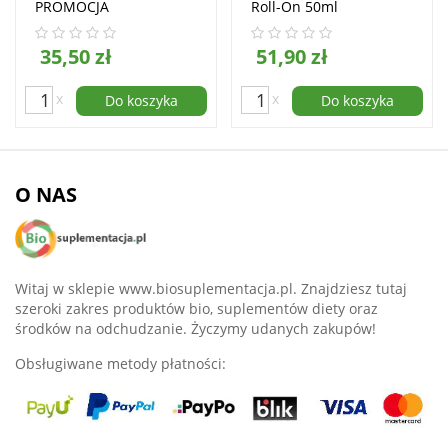
PROMOCJA
Roll-On 50ml
35,50 zł
51,90 zł
x
x
Do koszyka
Do koszyka
O NAS
Witaj w sklepie www.biosuplementacja.pl. Znajdziesz tutaj
szeroki zakres produktów bio, suplementów diety oraz
środków na odchudzanie. Życzymy udanych zakupów!
Obsługiwane metody płatności: