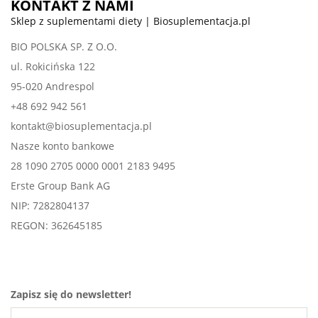
KONTAKT Z NAMI
Sklep z suplementami diety | Biosuplementacja.pl
BIO POLSKA SP. Z O.O.
ul. Rokicińska 122
95-020 Andrespol
+48 692 942 561
kontakt@biosuplementacja.pl
Nasze konto bankowe
28 1090 2705 0000 0001 2183 9495
Erste Group Bank AG
NIP: 7282804137
REGON: 362645185
Zapisz się do newsletter!