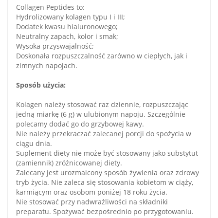
Collagen Peptides to:
Hydrolizowany kolagen typu I i III;
Dodatek kwasu hialuronowego;
Neutralny zapach, kolor i smak;
Wysoka przyswajalność;
Doskonała rozpuszczalność zarówno w ciepłych, jak i
zimnych napojach.
Sposób użycia:
Kolagen należy stosować raz dziennie, rozpuszczając
jedną miarkę (6 g) w ulubionym napoju. Szczególnie
polecamy dodać go do grzybowej kawy.
Nie należy przekraczać zalecanej porcji do spożycia w
ciągu dnia.
Suplement diety nie może być stosowany jako substytut
(zamiennik) zróżnicowanej diety.
Zalecany jest urozmaicony sposób żywienia oraz zdrowy
tryb życia. Nie zaleca się stosowania kobietom w ciąży,
karmiącym oraz osobom poniżej 18 roku życia.
Nie stosować przy nadwrażliwości na składniki
preparatu. Spożywać bezpośrednio po przygotowaniu.