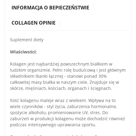
INFORMACJA O BEPIECZEŃSTWIE
COLLAGEN OPINIE
Suplement diety
Właściwości:
Kolagen jest najbardziej powszechnym białkiem w
ludzkim organizmie. Pełni rolę budulcową i jest głównym
składnikiem tkanki łącznej - stanowi ponad 30%
całkowitej masy białka w naszym ciele. Znajduje się w
skórze, mięśniach, kościach, organach i ścięgnach.
Ilość kolagenu maleje wraz z wiekiem. Wpływa na to
wiele czynników - styl życia, zaburzenia hormonalne,
spożycie alkoholu, promieniowanie UV, stres. Do
zaburzeń w produkcji kolagenu może dochodzić również
podczas intensywnego uprawiania sportu.