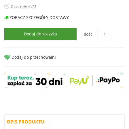
Z podatkiem VAT
ZOBACZ SZCZEGÓŁY DOSTAWY
Dodaj do koszyka
Ilość:
Dodaj do przechowalni
OPIS PRODUKTU