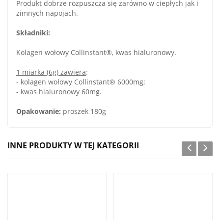
Produkt dobrze rozpuszcza się zarówno w ciepłych jak i
zimnych napojach.
Składniki:
Kolagen wołowy Collinstant®, kwas hialuronowy.
1 miarka (6g) zawiera
:
- kolagen wołowy Collinstant® 6000mg;
- kwas hialuronowy 60mg.
Opakowanie:
proszek 180g
INNE PRODUKTY W TEJ KATEGORII