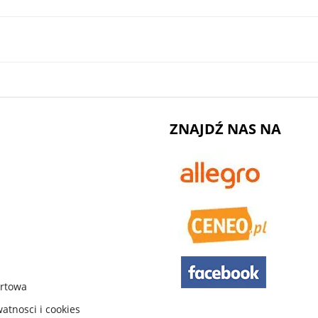
ZNAJDŹ NAS NA
urtowa
watnosci i cookies