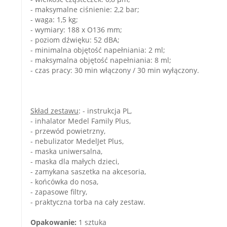
- maksymalne ciśnienie: 2,2 bar;
- waga: 1,5 kg;
- wymiary: 188 x O136 mm;
- poziom dźwięku: 52 dBA;
- minimalna objętość napełniania: 2 ml;
- maksymalna objętość napełniania: 8 ml;
- czas pracy: 30 min włączony / 30 min wyłączony.
Skład zestawu
: - instrukcja PL,
- inhalator Medel Family Plus,
- przewód powietrzny,
- nebulizator MedelJet Plus,
- maska uniwersalna,
- maska dla małych dzieci,
- zamykana saszetka na akcesoria,
- końcówka do nosa,
- zapasowe filtry,
- praktyczna torba na cały zestaw.
Opakowanie:
1 sztuka