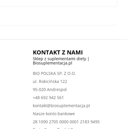
KONTAKT Z NAMI
Sklep z suplementami diety |
Biosuplementacja.pl
BIO POLSKA SP. Z O.O.
ul. Rokicińska 122
95-020 Andrespol
+48 692 942 561
kontakt@biosuplementacja.pl
Nasze konto bankowe
28 1090 2705 0000 0001 2183 9495