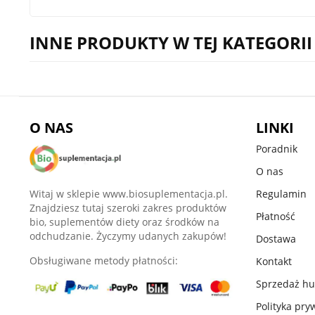
INNE PRODUKTY W TEJ KATEGORII
O NAS
LINKI
Poradnik
O nas
Witaj w sklepie www.biosuplementacja.pl.
Regulamin
Znajdziesz tutaj szeroki zakres produktów
Płatność
bio, suplementów diety oraz środków na
odchudzanie. Życzymy udanych zakupów!
Dostawa
Obsługiwane metody płatności:
Kontakt
Sprzedaż h
Polityka pry