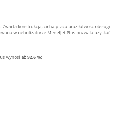
 Zwarta konstrukcja, cicha praca oraz łatwość obsługi
sowana w nebulizatorze MedelJet Plus pozwala uzyskać
Plus wynosi
aż 92,6 %
;