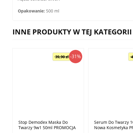
Opakowanie:
500 ml
INNE PRODUKTY W TEJ KATEGORII
-31%
39,90 zł
4
Stop Demodex Maska Do
Serum Do Twarzy 
Twarzy 9w1 50ml PROMOCJA
Nowa Kosmetyka 