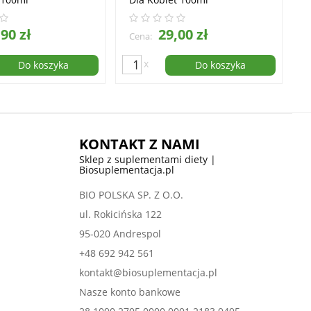
90 zł
29,00 zł
Cena:
x
Do koszyka
Do koszyka
KONTAKT Z NAMI
Sklep z suplementami diety |
Biosuplementacja.pl
BIO POLSKA SP. Z O.O.
ul. Rokicińska 122
95-020 Andrespol
+48 692 942 561
kontakt@biosuplementacja.pl
Nasze konto bankowe