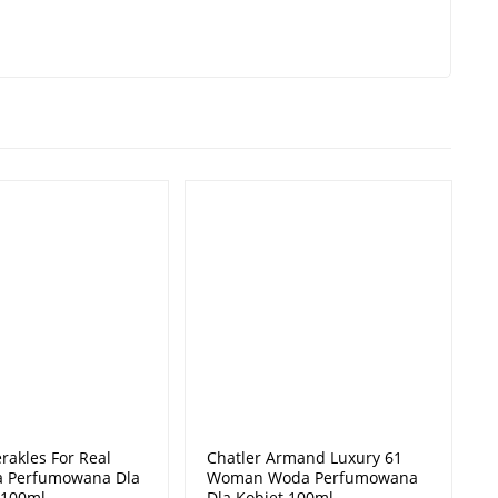
rakles For Real
Chatler Armand Luxury 61
 Perfumowana Dla
Woman Woda Perfumowana
 100ml
Dla Kobiet 100ml