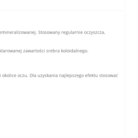
emineralizowanej. Stosowany regularnie oczyszcza,
larowanej zawartości srebra koloidalnego.
i okolice oczu. Dla uzyskania najlepszego efektu stosować