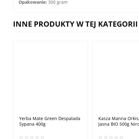
Opakowanie:
300 gram
INNE PRODUKTY W TEJ KATEGORII
Yerba Mate Green Despalada
Kasza Manna Orki
Sypana 400g
Jasna BIO 500g Nir