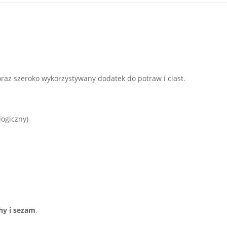
az szeroko wykorzystywany dodatek do potraw i ciast.
ogiczny)
hy i sezam
.