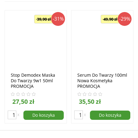
-31%
-29%
39,90 zł
49,90 zł
Stop Demodex Maska
Serum Do Twarzy 100ml
Do Twarzy 9w1 50ml
Nowa Kosmetyka
PROMOCJA
PROMOCJA
27,50 zł
35,50 zł
x
x
Do koszyka
Do koszyka