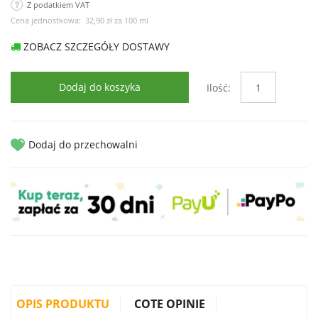
Z podatkiem VAT
Cena jednostkowa:
32,90 zł
za
100 ml
ZOBACZ SZCZEGÓŁY DOSTAWY
Dodaj do koszyka
Ilość:
Dodaj do przechowalni
OPIS PRODUKTU
COTE OPINIE