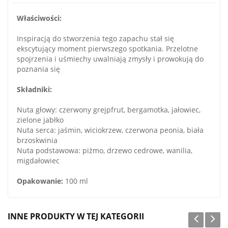
Właściwości:
Inspiracją do stworzenia tego zapachu stał się
ekscytujący moment pierwszego spotkania. Przelotne
spojrzenia i uśmiechy uwalniają zmysły i prowokują do
poznania się
Składniki:
Nuta głowy: czerwony grejpfrut, bergamotka, jałowiec,
zielone jabłko
Nuta serca: jaśmin, wiciokrzew, czerwona peonia, biała
brzoskwinia
Nuta podstawowa: piżmo, drzewo cedrowe, wanilia,
migdałowiec
Opakowanie:
100 ml
INNE PRODUKTY W TEJ KATEGORII