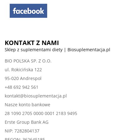
KONTAKT Z NAMI
Sklep z suplementami diety | Biosuplementacja.pl
BIO POLSKA SP. Z O.O.
ul. Rokicińska 122
95-020 Andrespol
+48 692 942 561
kontakt@biosuplementacja.pl
Nasze konto bankowe
28 1090 2705 0000 0001 2183 9495
Erste Group Bank AG
NIP: 7282804137
REGON: 362645185