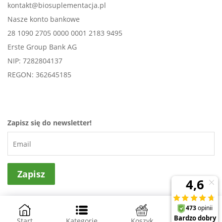
kontakt@biosuplementacja.pl
Nasze konto bankowe
28 1090 2705 0000 0001 2183 9495
Erste Group Bank AG
NIP: 7282804137
REGON: 362645185
Zapisz się do newsletter!
Projekt i wykonanie
NovaPoint - sklepy internetowe
Start
Kategorie
Koszyk
Konto