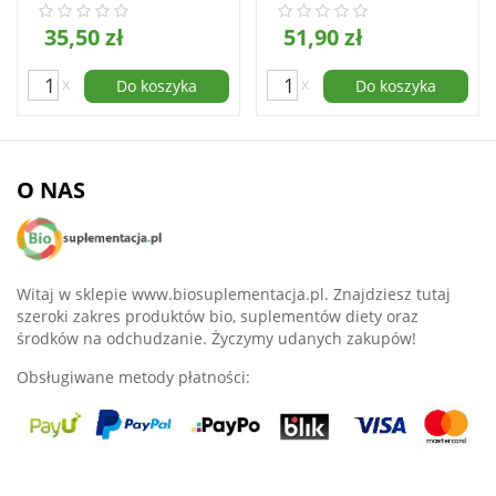
35,50 zł
51,90 zł
x
x
Do koszyka
Do koszyka
O NAS
Witaj w sklepie www.biosuplementacja.pl. Znajdziesz tutaj
szeroki zakres produktów bio, suplementów diety oraz
środków na odchudzanie. Życzymy udanych zakupów!
Obsługiwane metody płatności: