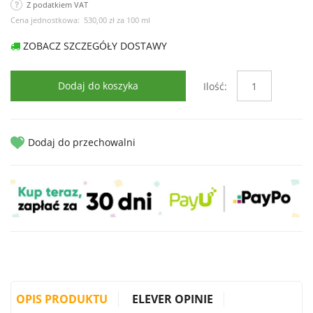
Z podatkiem VAT
Cena jednostkowa:
530,00 zł
za
100 ml
ZOBACZ SZCZEGÓŁY DOSTAWY
Dodaj do koszyka
Ilość:
Dodaj do przechowalni
OPIS PRODUKTU
ELEVER OPINIE