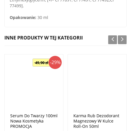
77499].
Opakowanie:
30 ml
INNE PRODUKTY W TEJ KATEGORII
-29%
49,90 zł
Serum Do Twarzy 100ml
Karma Rub Dezodorant
Nowa Kosmetyka
Magnezowy W Kulce
PROMOCJA
Roll-On 50ml