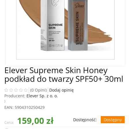
Elever Supreme Skin Honey
podkład do twarzy SPF50+ 30ml
(0 Opini)
Dodaj opinię
Producent:
Elever Sp. z o. o.
)
EAN
: 5904310250429
159,00 zł
Dostępność:
Dostępny
Cena: