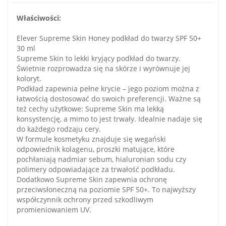
Właściwości:
Elever Supreme Skin Honey podkład do twarzy SPF 50+
30 ml
Supreme Skin to lekki kryjący podkład do twarzy.
Świetnie rozprowadza się na skórze i wyrównuje jej
koloryt.
Podkład zapewnia pełne krycie – jego poziom można z
łatwością dostosować do swoich preferencji. Ważne są
też cechy użytkowe: Supreme Skin ma lekką
konsystencję, a mimo to jest trwały. Idealnie nadaje się
do każdego rodzaju cery.
W formule kosmetyku znajduje się wegański
odpowiednik kolagenu, proszki matujące, które
pochłaniają nadmiar sebum, hialuronian sodu czy
polimery odpowiadające za trwałość podkładu.
Dodatkowo Supreme Skin zapewnia ochronę
przeciwsłoneczną na poziomie SPF 50+. To najwyższy
współczynnik ochrony przed szkodliwym
promieniowaniem UV.