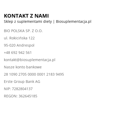
KONTAKT Z NAMI
Sklep z suplementami diety | Biosuplementacja.pl
BIO POLSKA SP. Z O.O.
ul. Rokicińska 122
95-020 Andrespol
+48 692 942 561
kontakt@biosuplementacja.pl
Nasze konto bankowe
28 1090 2705 0000 0001 2183 9495
Erste Group Bank AG
NIP: 7282804137
REGON: 362645185