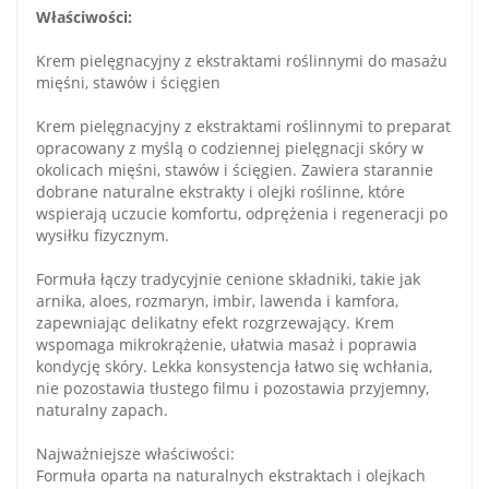
Właściwości:
Krem pielęgnacyjny z ekstraktami roślinnymi do masażu
mięśni, stawów i ścięgien
Krem pielęgnacyjny z ekstraktami roślinnymi to preparat
opracowany z myślą o codziennej pielęgnacji skóry w
okolicach mięśni, stawów i ścięgien. Zawiera starannie
dobrane naturalne ekstrakty i olejki roślinne, które
wspierają uczucie komfortu, odprężenia i regeneracji po
wysiłku fizycznym.
Formuła łączy tradycyjnie cenione składniki, takie jak
arnika, aloes, rozmaryn, imbir, lawenda i kamfora,
zapewniając delikatny efekt rozgrzewający. Krem
wspomaga mikrokrążenie, ułatwia masaż i poprawia
kondycję skóry. Lekka konsystencja łatwo się wchłania,
nie pozostawia tłustego filmu i pozostawia przyjemny,
naturalny zapach.
Najważniejsze właściwości:
Formuła oparta na naturalnych ekstraktach i olejkach