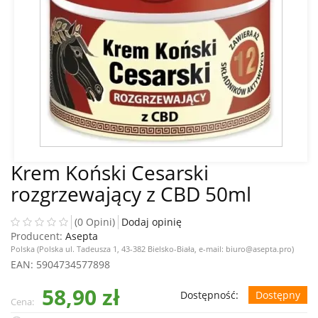
Krem Koński Cesarski
rozgrzewający z CBD 50ml
(0 Opini)
Dodaj opinię
Producent:
Asepta
Polska (Polska ul. Tadeusza 1, 43-382 Bielsko-Biała, e-mail: biuro@asepta.pro)
EAN
: 5904734577898
58,90 zł
Dostępność:
Dostępny
Cena: