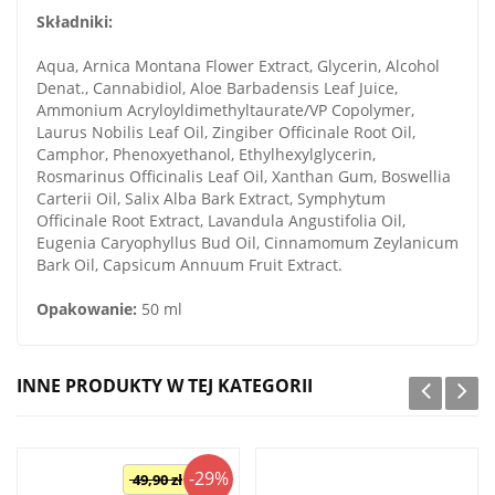
Składniki:
Aqua, Arnica Montana Flower Extract, Glycerin, Alcohol
Denat., Cannabidiol, Aloe Barbadensis Leaf Juice,
Ammonium Acryloyldimethyltaurate/VP Copolymer,
Laurus Nobilis Leaf Oil, Zingiber Officinale Root Oil,
Camphor, Phenoxyethanol, Ethylhexylglycerin,
Rosmarinus Officinalis Leaf Oil, Xanthan Gum, Boswellia
Carterii Oil, Salix Alba Bark Extract, Symphytum
Officinale Root Extract, Lavandula Angustifolia Oil,
Eugenia Caryophyllus Bud Oil, Cinnamomum Zeylanicum
Bark Oil, Capsicum Annuum Fruit Extract.
Opakowanie:
50 ml
INNE PRODUKTY W TEJ KATEGORII
-29%
49,90 zł