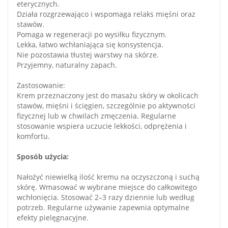
eterycznych.
Działa rozgrzewająco i wspomaga relaks mięśni oraz
stawów.
Pomaga w regeneracji po wysiłku fizycznym.
Lekka, łatwo wchłaniająca się konsystencja.
Nie pozostawia tłustej warstwy na skórze.
Przyjemny, naturalny zapach.
Zastosowanie:
Krem przeznaczony jest do masażu skóry w okolicach
stawów, mięśni i ścięgien, szczególnie po aktywności
fizycznej lub w chwilach zmęczenia. Regularne
stosowanie wspiera uczucie lekkości, odprężenia i
komfortu.
Sposób użycia:
Nałożyć niewielką ilość kremu na oczyszczoną i suchą
skórę. Wmasować w wybrane miejsce do całkowitego
wchłonięcia. Stosować 2–3 razy dziennie lub według
potrzeb. Regularne używanie zapewnia optymalne
efekty pielęgnacyjne.