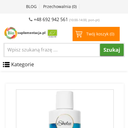
BLOG
Przechowalnia (
0
)
+48 692 942 561
(10:00-14:00, pon-pt)
Twój koszyk (
0
)
Szukaj
Kategorie