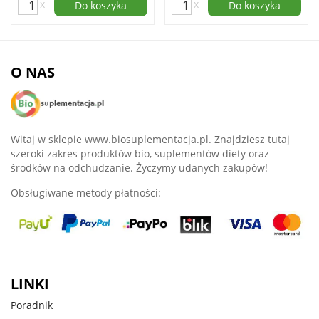
x
x
Do koszyka
Do koszyka
O NAS
Witaj w sklepie www.biosuplementacja.pl. Znajdziesz tutaj
szeroki zakres produktów bio, suplementów diety oraz
środków na odchudzanie. Życzymy udanych zakupów!
Obsługiwane metody płatności:
LINKI
Poradnik