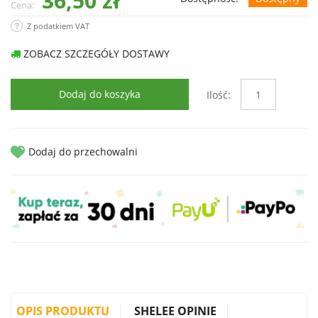
36,50 zł
Cena:
Z podatkiem VAT
ZOBACZ SZCZEGÓŁY DOSTAWY
Dodaj do koszyka
Ilość:
Dodaj do przechowalni
OPIS PRODUKTU
SHELEE OPINIE