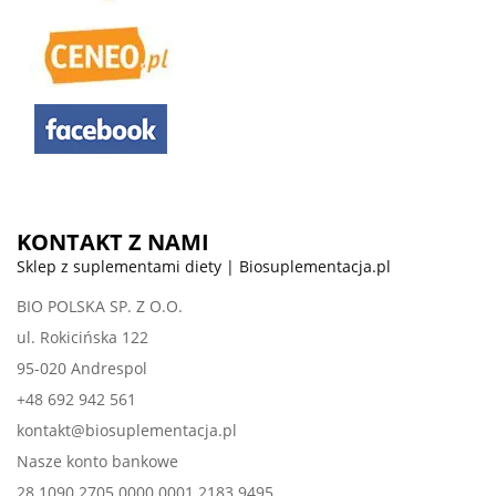
KONTAKT Z NAMI
Sklep z suplementami diety | Biosuplementacja.pl
BIO POLSKA SP. Z O.O.
ul. Rokicińska 122
95-020 Andrespol
+48 692 942 561
kontakt@biosuplementacja.pl
Nasze konto bankowe
28 1090 2705 0000 0001 2183 9495