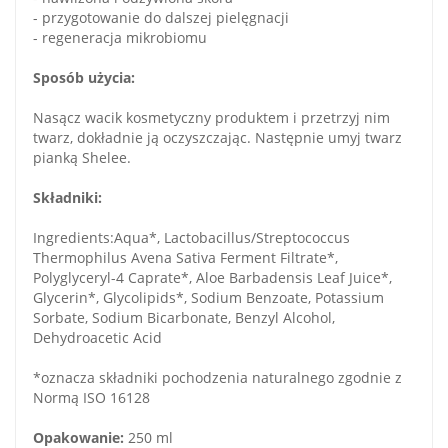
- przygotowanie do dalszej pielęgnacji
- regeneracja mikrobiomu
Sposób użycia:
Nasącz wacik kosmetyczny produktem i przetrzyj nim
twarz, dokładnie ją oczyszczając. Następnie umyj twarz
pianką Shelee.
Składniki:
Ingredients:Aqua*, Lactobacillus/Streptococcus
Thermophilus Avena Sativa Ferment Filtrate*,
Polyglyceryl-4 Caprate*, Aloe Barbadensis Leaf Juice*,
Glycerin*, Glycolipids*, Sodium Benzoate, Potassium
Sorbate, Sodium Bicarbonate, Benzyl Alcohol,
Dehydroacetic Acid
*oznacza składniki pochodzenia naturalnego zgodnie z
Normą ISO 16128
Opakowanie:
250 ml